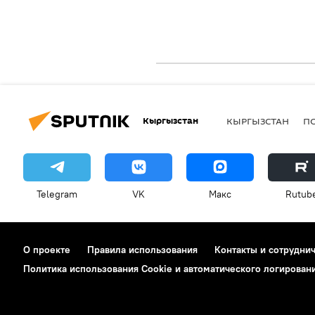
Кыргызстан
КЫРГЫЗСТАН
П
Telegram
VK
Макс
Rutub
О проекте
Правила использования
Контакты и сотрудни
Политика использования Cookie и автоматического логирован