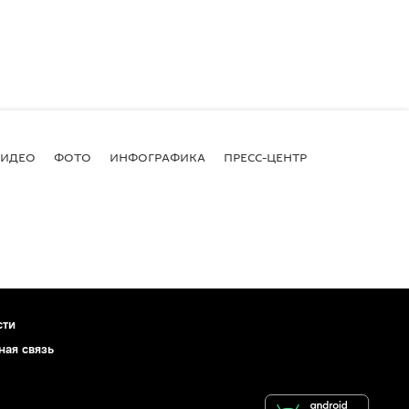
ВИДЕО
ФОТО
ИНФОГРАФИКА
ПРЕСС-ЦЕНТР
сти
ная связь