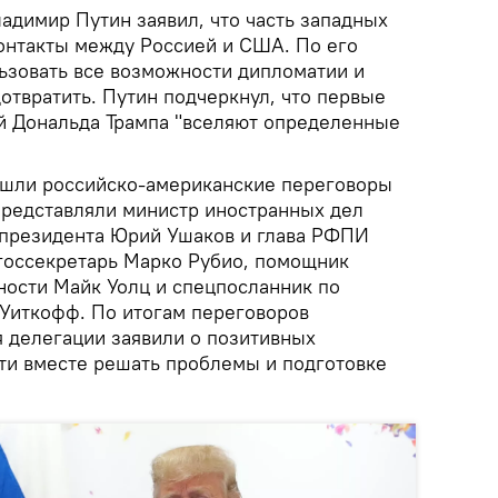
адимир Путин заявил, что часть западных
контакты между Россией и США. По его
ьзовать все возможности дипломатии и
отвратить. Путин подчеркнул, что первые
й Дональда Трампа "вселяют определенные
ошли российско-американские переговоры
представляли министр иностранных дел
 президента Юрий Ушаков и глава РФПИ
госсекретарь Марко Рубио, помощник
ности Майк Уолц и спецпосланник по
Уиткофф. По итогам переговоров
я делегации заявили о позитивных
сти вместе решать проблемы и подготовке