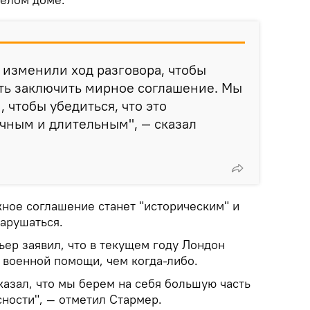
ы изменили ход разговора, чтобы
ть заключить мирное соглашение. Мы
, чтобы убедиться, что это
чным и длительным", — сказал
жное соглашение станет "историческим" и
нарушаться.
ер заявил, что в текущем году Лондон
 военной помощи, чем когда-либо.
сказал, что мы берем на себя большую часть
ности", — отметил Стармер.