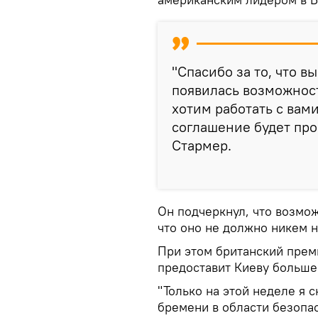
"Спасибо за то, что в
появилась возможнос
хотим работать с вами
соглашение будет про
Стармер.
Он подчеркнул, что возмо
что оно не должно никем 
При этом британский премь
предоставит Киеву больше
"Только на этой неделе я 
бремени в области безопас