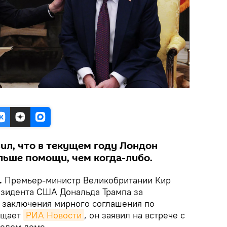
ил, что в текущем году Лондон
льше помощи, чем когда-либо.
.
Премьер-министр Великобритании Кир
зидента США Дональда Трампа за
 заключения мирного соглашения по
общает
РИА Новости
, он заявил на встрече с
елом доме.