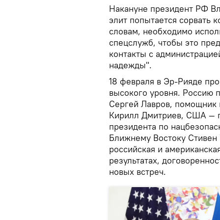
Накануне президент РФ Вл
элит попытается сорвать 
словам, необходимо испол
спецслужб, чтобы это пред
контакты с администрацие
надежды".
18 февраля в Эр-Рияде пр
высокого уровня. Россию 
Сергей Лавров, помощник
Кирилл Дмитриев, США — 
президента по нацбезопас
Ближнему Востоку Стивен 
российская и американска
результатах, договоренно
новых встреч.