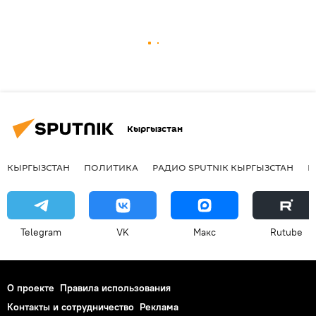
Кыргызстан
КЫРГЫЗСТАН
ПОЛИТИКА
РАДИО SPUTNIK КЫРГЫЗСТАН
Р
Telegram
VK
Макс
Rutube
О проекте
Правила использования
Контакты и сотрудничество
Реклама