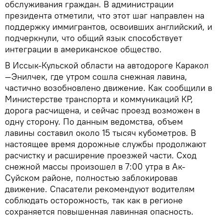
обслуживания граждан. В администрации
президента отметили, что этот шаг направлен на
поддержку иммигрантов, освоивших английский, и
подчеркнули, что общий язык способствует
интеграции в американское общество.
В Иссык-Кульской области на автодороге Каракол
—Энилчек, где утром сошла снежная лавина,
частично возобновлено движение. Как сообщили в
Министерстве транспорта и коммуникаций КР,
дорога расчищена, и сейчас проезд возможен в
одну сторону. По данным ведомства, объем
лавины составил около 15 тысяч кубометров. В
настоящее время дорожные службы продолжают
расчистку и расширение проезжей части. Сход
снежной массы произошел в 7:00 утра в Ак-
Суйском районе, полностью заблокировав
движение. Спасатели рекомендуют водителям
соблюдать осторожность, так как в регионе
сохраняется повышенная лавинная опасность.