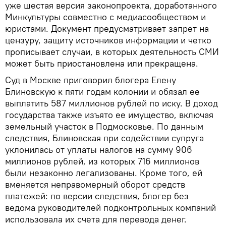
уже шестая версия законопроекта, доработанного
Минкультуры совместно с медиасообществом и
юристами. Документ предусматривает запрет на
цензуру, защиту источников информации и четко
прописывает случаи, в которых деятельность СМИ
может быть приостановлена или прекращена.
Суд в Москве приговорил блогера Елену
Блиновскую к пяти годам колонии и обязал ее
выплатить 587 миллионов рублей по иску. В доход
государства также изъято ее имущество, включая
земельный участок в Подмосковье. По данным
следствия, Блиновская при содействии супруга
уклонилась от уплаты налогов на сумму 906
миллионов рублей, из которых 716 миллионов
были незаконно легализованы. Кроме того, ей
вменяется неправомерный оборот средств
платежей: по версии следствия, блогер без
ведома руководителей подконтрольных компаний
использовала их счета для перевода денег.