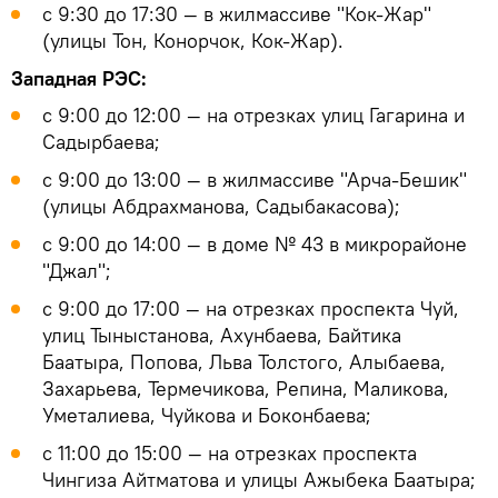
с 9:30 до 17:30 — в жилмассиве "Кок-Жар"
(улицы Тон, Конорчок, Кок-Жар).
Западная РЭС:
с 9:00 до 12:00 — на отрезках улиц Гагарина и
Садырбаева;
с 9:00 до 13:00 — в жилмассиве "Арча-Бешик"
(улицы Абдрахманова, Садыбакасова);
с 9:00 до 14:00 — в доме № 43 в микрорайоне
"Джал";
с 9:00 до 17:00 — на отрезках проспекта Чуй,
улиц Тыныстанова, Ахунбаева, Байтика
Баатыра, Попова, Льва Толстого, Алыбаева,
Захарьева, Термечикова, Репина, Маликова,
Уметалиева, Чуйкова и Боконбаева;
с 11:00 до 15:00 — на отрезках проспекта
Чингиза Айтматова и улицы Ажыбека Баатыра;