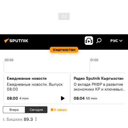
РУС
Кыргызстан
00:00
01:00
Ежедневные новости
Радио Sputnik Кыргызстан
Ежедневные новости. Выпуск
О вкладе РКФР в развитие
08:00
экономики КР и ключевых
секторах до 2030 года
08:00
08:04
4 мин
55 мин
Вчера
Сегодня
К эфиру
г. Бишкек
89.3