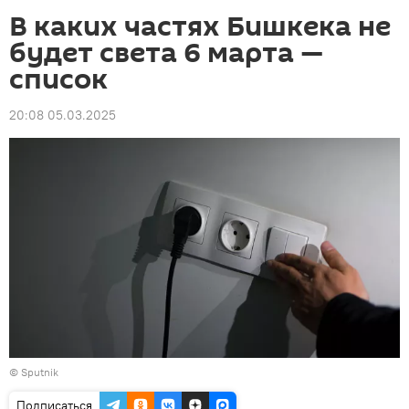
В каких частях Бишкека не
будет света 6 марта —
список
20:08 05.03.2025
©
Sputnik
Подписаться