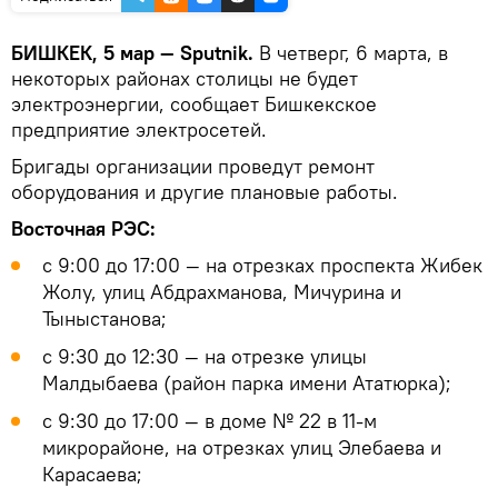
БИШКЕК, 5 мар — Sputnik.
В четверг, 6 марта, в
некоторых районах столицы не будет
электроэнергии, сообщает Бишкекское
предприятие электросетей.
Бригады организации проведут ремонт
оборудования и другие плановые работы.
Восточная РЭС:
с 9:00 до 17:00 — на отрезках проспекта Жибек
Жолу, улиц Абдрахманова, Мичурина и
Тыныстанова;
с 9:30 до 12:30 — на отрезке улицы
Малдыбаева (район парка имени Ататюрка);
с 9:30 до 17:00 — в доме № 22 в 11-м
микрорайоне, на отрезках улиц Элебаева и
Карасаева;