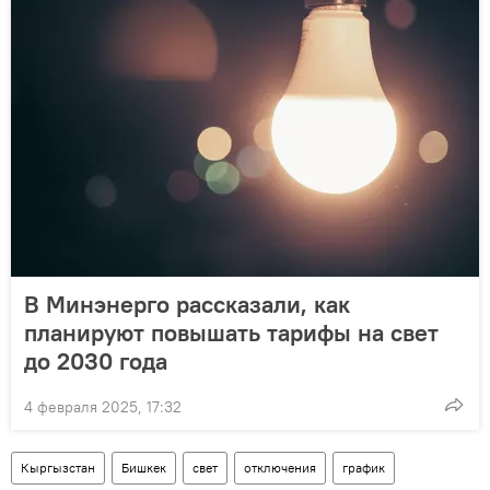
В Минэнерго рассказали, как
планируют повышать тарифы на свет
до 2030 года
4 февраля 2025, 17:32
Кыргызстан
Бишкек
свет
отключения
график