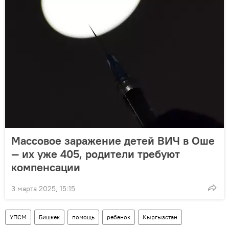
Массовое заражение детей ВИЧ в Оше
— их уже 405, родители требуют
компенсации
3 марта 2025, 15:15
УПСМ
Бишкек
помощь
ребенок
Кыргызстан