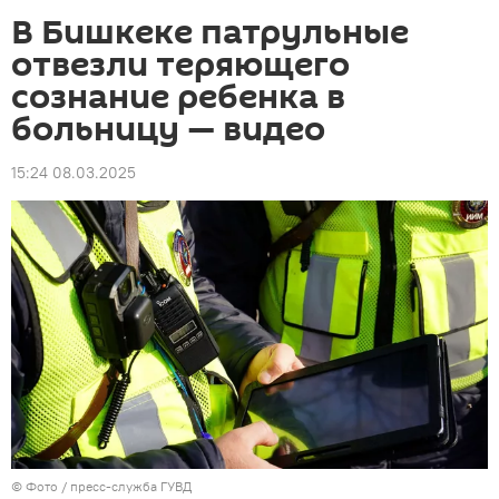
В Бишкеке патрульные
отвезли теряющего
сознание ребенка в
больницу — видео
15:24 08.03.2025
© Фото / пресс-служба ГУВД