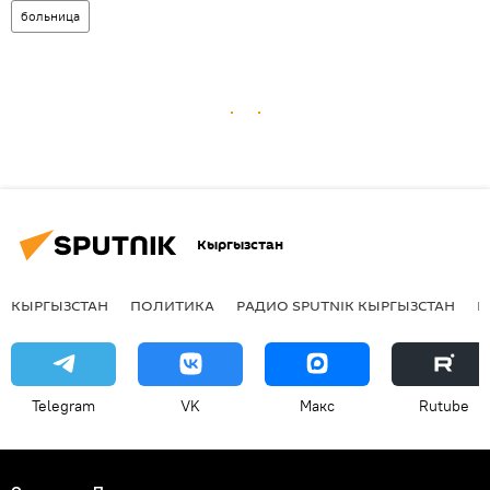
больница
Кыргызстан
КЫРГЫЗСТАН
ПОЛИТИКА
РАДИО SPUTNIK КЫРГЫЗСТАН
Р
Telegram
VK
Макс
Rutube