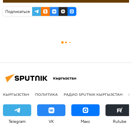
Подписаться
Кыргызстан
КЫРГЫЗСТАН
ПОЛИТИКА
РАДИО SPUTNIK КЫРГЫЗСТАН
Р
Telegram
VK
Макс
Rutube