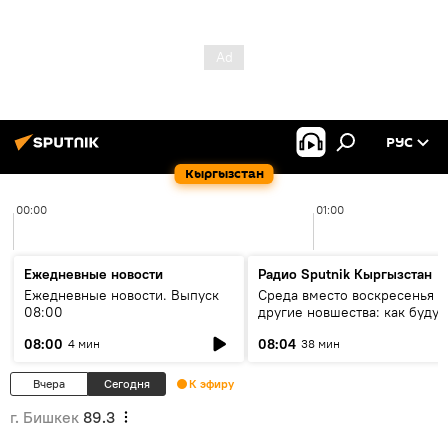
РУС
Кыргызстан
00:00
01:00
Ежедневные новости
Радио Sputnik Кыргызстан
Ежедневные новости. Выпуск
Среда вместо воскресенья и
08:00
другие новшества: как будут
проходить выборы в КР?
08:00
08:04
4 мин
38 мин
Вчера
Сегодня
К эфиру
г. Бишкек
89.3