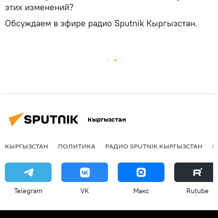
этих изменений?
Обсуждаем в эфире радио Sputnik Кыргызстан.
Кыргызстан
КЫРГЫЗСТАН
ПОЛИТИКА
РАДИО SPUTNIK КЫРГЫЗСТАН
Р
Telegram
VK
Макс
Rutube