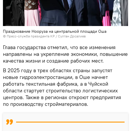
Празднование Нооруза на центральной площади Оша
©
Пресс-служба президента КР / Султан Досалиев
Глава государства отметил, что все изменения
направлены на укрепление экономики, повышение
качества жизни и создание рабочих мест.
В 2025 году в трех областях страны запустят
новые гидроэлектростанции, в Оше начнет
работать текстильная фабрика, а в Чуйской
области стартует строительство логистических
центров. Также в регионах откроют предприятия
по производству стройматериалов.