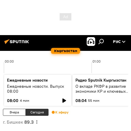
РУС
Кыргызстан
00:00
01:00
Ежедневные новости
Радио Sputnik Кыргызстан
Ежедневные новости. Выпуск
О вкладе РКФР в развитие
08:00
экономики КР и ключевых
секторах до 2030 года
08:00
08:04
4 мин
55 мин
Вчера
Сегодня
К эфиру
г. Бишкек
89.3