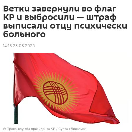
Ветки завернули во флаг
КР и выбросили — штраф
выписали отцу психически
больного
14:18 23.03.2025
©
Пресс-служба президента КР / Султан Досалиев