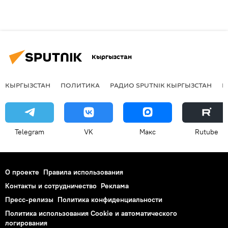
Кыргызстан
КЫРГЫЗСТАН
ПОЛИТИКА
РАДИО SPUTNIK КЫРГЫЗСТАН
Р
Telegram
VK
Макс
Rutube
О проекте
Правила использования
Контакты и сотрудничество
Реклама
Пресс-релизы
Политика конфиденциальности
Политика использования Cookie и автоматического
логирования