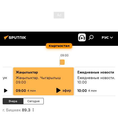
РУС
Кыргызстан
09:00
Жаңылыктар
Ежедневные новости
 бум
Жаңылыктар. Чыгарылыш
Ежедневные новости. 
09:00
10:00
и как
эфир
09:00
10:00
4 мин
4 мин
Вчера
Сегодня
г. Бишкек
89.3