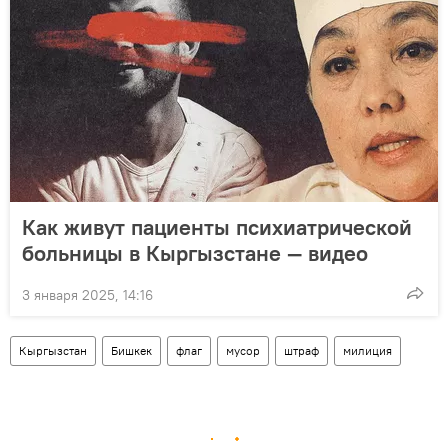
Как живут пациенты психиатрической
больницы в Кыргызстане — видео
3 января 2025, 14:16
Кыргызстан
Бишкек
флаг
мусор
штраф
милиция