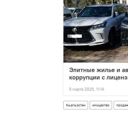
Элитные жилье и ав
коррупции с лиценз
5 марта 2025, 11:14
Кыргызстан
имущество
прода