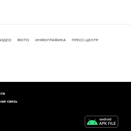
ВИДЕО
ФОТО
ИНФОГРАФИКА
ПРЕСС-ЦЕНТР
сти
ная связь