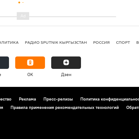
ОЛИТИКА
РАДИО SPUTNIK КЫРГЫЗСТАН
РОССИЯ
СПОРТ
e
OK
Дзен
чество
Реклама
Пресс-релизы
Политика конфиденциально
ия
Правила применения рекомендательных технологий
Обрат