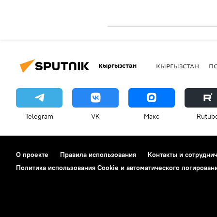
Кыргызстан
КЫРГЫЗСТАН
П
Telegram
VK
Макс
Rutub
О проекте
Правила использования
Контакты и сотрудни
Политика использования Cookie и автоматического логирован