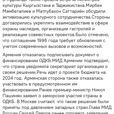
культуры Кыргызстана и Таджикистана.Мирбек
Мамбеталиев и Матлубахон Саттариён обсудили
активизацию культурного сотрудничества.Стороны
договорились укреплять взаимодействие в сфере
охраны наследия, организации гастролей и
реализации совместных проектов.Было отмечено,
что соглашение 1996 года требует обновления с
учетом современных вызовов и возможностей.
Армения отказалась подписывать документ о
финансировании ОДКБ.МИД Армении подтвердил,
что страна уведомила секретариат организации о
своем решении.Речь идет о проекте бюджета на
2024 год. Армянская сторона также отказалась
участвовать в предусмотренном им
финансировании.Ранее премьер-министр Никол
Пашинян заявил о заморозке участия страны в
ОДКБ. В Москве считают, что такие решения были
приняты под давлением западных стран.Глава МИД
России Сергей Лавров ранее опроверг заявления