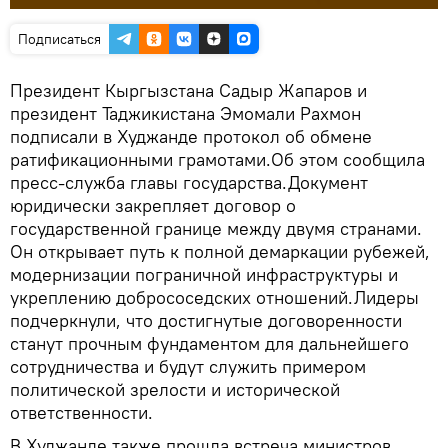
Подписаться
Президент Кыргызстана Садыр Жапаров и
президент Таджикистана Эмомали Рахмон
подписали в Худжанде протокол об обмене
ратификационными грамотами.Об этом сообщила
пресс-служба главы государства.Документ
юридически закрепляет договор о
государственной границе между двумя странами.
Он открывает путь к полной демаркации рубежей,
модернизации пограничной инфраструктуры и
укреплению добрососедских отношений.Лидеры
подчеркнули, что достигнутые договоренности
станут прочным фундаментом для дальнейшего
сотрудничества и будут служить примером
политической зрелости и исторической
ответственности.
В Худжанде также прошла встреча министров