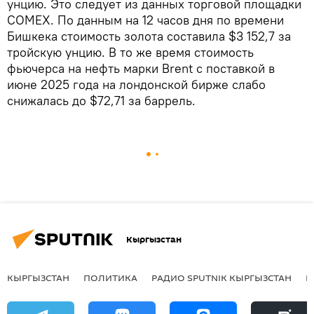
унцию. Это следует из данных торговой площадки
COMEX. По данным на 12 часов дня по времени
Бишкека стоимость золота составила $3 152,7 за
тройскую унцию. В то же время стоимость
фьючерса на нефть марки Brent с поставкой в
июне 2025 года на лондонской бирже слабо
снижалась до $72,71 за баррель.
Кыргызстан
КЫРГЫЗСТАН
ПОЛИТИКА
РАДИО SPUTNIK КЫРГЫЗСТАН
Р