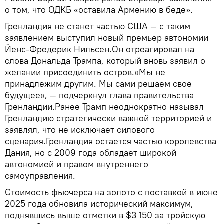
о том, что ОДКБ «оставила Армению в беде».
Гренландия не станет частью США — с таким
заявлением выступил новый премьер автономии
Йенс-Фредерик Нильсен.Он отреагировал на
слова Дональда Трампа, который вновь заявил о
желании присоединить остров.«Мы не
принадлежим другим. Мы сами решаем свое
будущее», — подчеркнул глава правительства
Гренландии.Ранее Трамп неоднократно называл
Гренландию стратегически важной территорией и
заявлял, что не исключает силового
сценария.Гренландия остается частью королевства
Дания, но с 2009 года обладает широкой
автономией и правом внутреннего
самоуправления.
Стоимость фьючерса на золото с поставкой в июне
2025 года обновила исторический максимум,
поднявшись выше отметки в $3 150 за тройскую