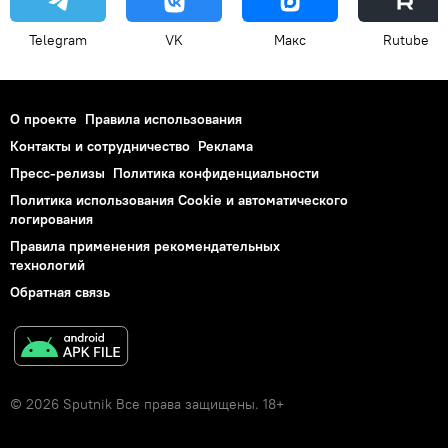
Telegram
VK
Макс
Rutube
О проекте
Правила использования
Контакты и сотрудничество
Реклама
Пресс-релизы
Политика конфиденциальности
Политика использования Cookie и автоматического
логирования
Правила применения рекомендательных
технологий
Обратная связь
© 2026 Sputnik Все права защищены. 18+