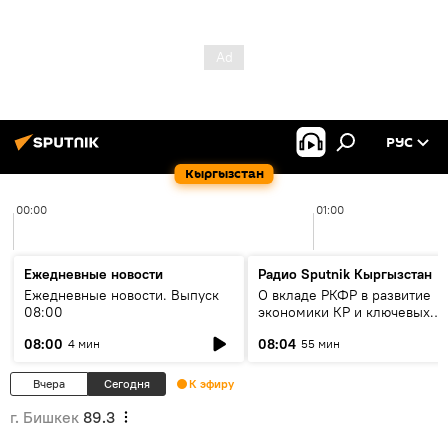
РУС
Кыргызстан
00:00
01:00
Ежедневные новости
Радио Sputnik Кыргызстан
Ежедневные новости. Выпуск
О вкладе РКФР в развитие
08:00
экономики КР и ключевых
секторах до 2030 года
08:00
08:04
4 мин
55 мин
Вчера
Сегодня
К эфиру
г. Бишкек
89.3