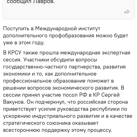
сообщил Лавров.
Поступить в Международной институт
дополнительного профобразования можно будет
уже в этом году.
В КРСУ также прошла международная экспертная
сессия. Участники обсудили вопросы
государственно-частного партнерства, развития
экономики и то, как дополнительное
профессиональное образование поможет в
решении вопросов экономического развития. В
сессии принял участие посол РФ в КР Сергей
Вакунов. Он подчеркнул, что российская сторона
приветствует усилия руководства республики по
ускорению индустриального развития и в качестве
стратегического союзника оказывает
всестороннюю поддержку этому процессу.