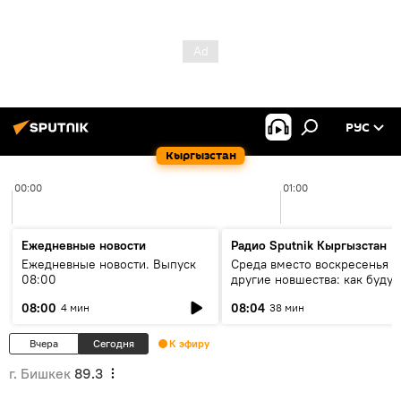
РУС
Кыргызстан
00:00
01:00
Ежедневные новости
Радио Sputnik Кыргызстан
Ежедневные новости. Выпуск
Среда вместо воскресенья и
08:00
другие новшества: как будут
проходить выборы в КР?
08:00
08:04
4 мин
38 мин
Вчера
Сегодня
К эфиру
г. Бишкек
89.3