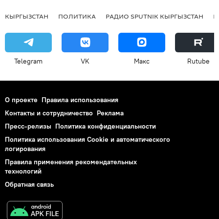
КЫРГЫЗСТАН
ПОЛИТИКА
РАДИО SPUTNIK КЫРГЫЗСТАН
Р
Telegram
VK
Макс
Rutube
О проекте
Правила использования
Контакты и сотрудничество
Реклама
Пресс-релизы
Политика конфиденциальности
Политика использования Cookie и автоматического
логирования
Правила применения рекомендательных
технологий
Обратная связь