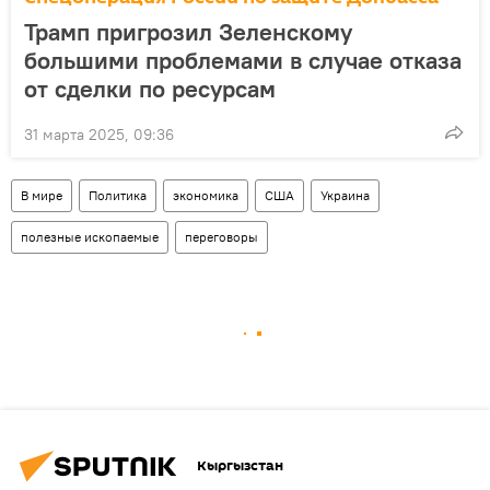
Трамп пригрозил Зеленскому
большими проблемами в случае отказа
от сделки по ресурсам
31 марта 2025, 09:36
В мире
Политика
экономика
США
Украина
полезные ископаемые
переговоры
Кыргызстан