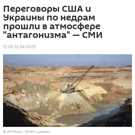
Переговоры США и
Украины по недрам
прошли в атмосфере
"антагонизма" — СМИ
12:30 12.04.2025
©
AP Photo
/ Efrem Lukatsky