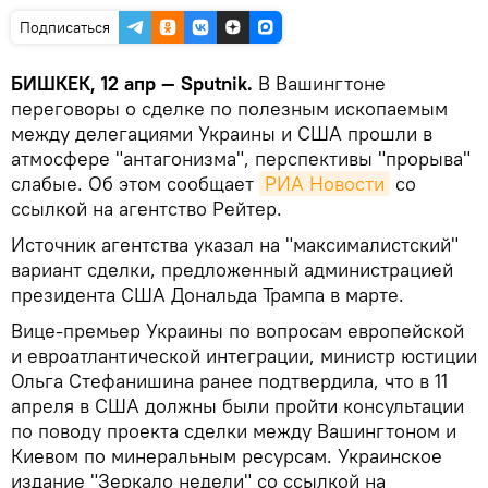
Подписаться
БИШКЕК, 12 апр — Sputnik.
В Вашингтоне
переговоры о сделке по полезным ископаемым
между делегациями Украины и США прошли в
атмосфере "антагонизма", перспективы "прорыва"
слабые. Об этом сообщает
РИА Новости
со
ссылкой на агентство Рейтер.
Источник агентства указал на "максималистский"
вариант сделки, предложенный администрацией
президента США Дональда Трампа в марте.
Вице-премьер Украины по вопросам европейской
и евроатлантической интеграции, министр юстиции
Ольга Стефанишина ранее подтвердила, что в 11
апреля в США должны были пройти консультации
по поводу проекта сделки между Вашингтоном и
Киевом по минеральным ресурсам. Украинское
издание "Зеркало недели" со ссылкой на