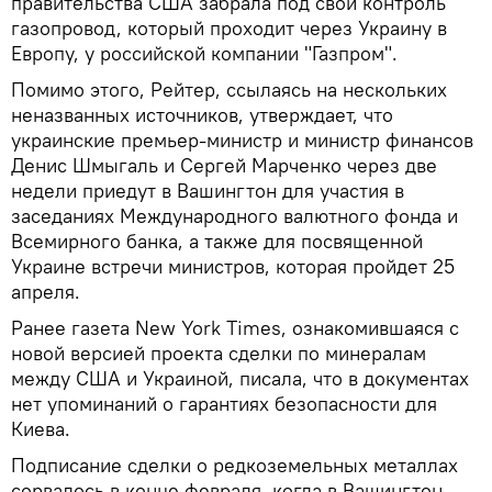
правительства США забрала под свой контроль
газопровод, который проходит через Украину в
Европу, у российской компании "Газпром".
Помимо этого, Рейтер, ссылаясь на нескольких
неназванных источников, утверждает, что
украинские премьер-министр и министр финансов
Денис Шмыгаль и Сергей Марченко через две
недели приедут в Вашингтон для участия в
заседаниях Международного валютного фонда и
Всемирного банка, а также для посвященной
Украине встречи министров, которая пройдет 25
апреля.
Ранее газета New York Times, ознакомившаяся с
новой версией проекта сделки по минералам
между США и Украиной, писала, что в документах
нет упоминаний о гарантиях безопасности для
Киева.
Подписание сделки о редкоземельных металлах
сорвалось в конце февраля, когда в Вашингтон