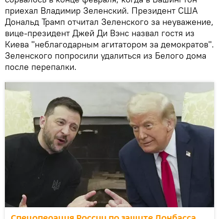
приехал Владимир Зеленский. Президент США
Дональд Трамп отчитал Зеленского за неуважение,
вице-президент Джей Ди Вэнс назвал гостя из
Киева "неблагодарным агитатором за демократов".
Зеленского попросили удалиться из Белого дома
после перепалки.
Спецоперация России по защите Донбасса