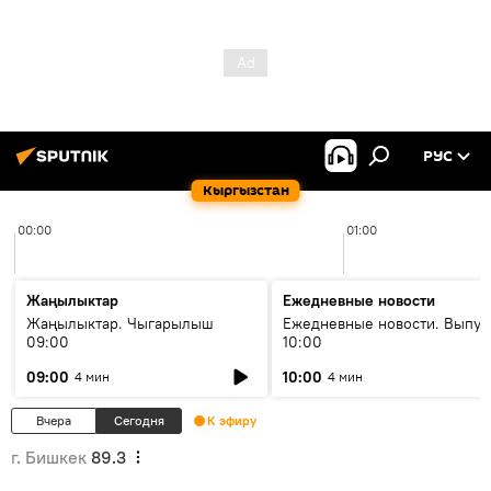
РУС
Кыргызстан
00:00
01:00
Жаңылыктар
Ежедневные новости
Жаңылыктар. Чыгарылыш
Ежедневные новости. Выпус
09:00
10:00
09:00
10:00
4 мин
4 мин
Вчера
Сегодня
К эфиру
г. Бишкек
89.3