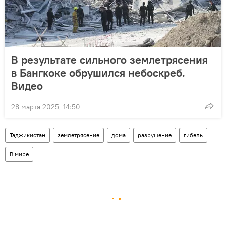
В результате сильного землетрясения
в Бангкоке обрушился небоскреб.
Видео
28 марта 2025, 14:50
Таджикистан
землетрясение
дома
разрушение
гибель
В мире