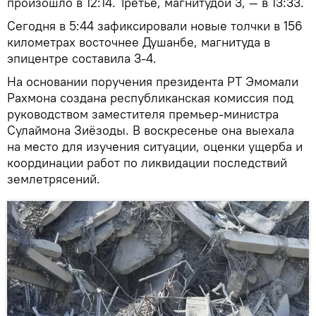
произошло в 12:14. Третье, магнитудой 3, — в 13:33.
Сегодня в 5:44 зафиксировали новые толчки в 156
километрах восточнее Душанбе, магнитуда в
эпицентре составила 3-4.
На основании поручения президента РТ Эмомали
Рахмона создана республиканская комиссия под
руководством заместителя премьер-министра
Сулаймона Зиёзоды. В воскресенье она выехала
на место для изучения ситуации, оценки ущерба и
координации работ по ликвидации последствий
землетрясений.