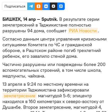
Подписаться
БИШКЕК, 14 апр — Sputnik.
В результате серии
землетрясений в Таджикистане полностью
разрушены 94 дома, сообщает
РИА Новости
.
Согласно данным центра управления кризисными
ситуациями Комитета по ЧС и гражданской
обороне, в Раштском районе погиб трехлетний
ребенок, его завалило стеной дома.
Частично разрушены или повреждены более 200
вспомогательных строений, в том числе школа,
медпункты, чайхана.
13 апреля в 9:24 по местному времени на
территории Таджикистана зафиксировали
землетрясение
магнитудой 5-6; эпицентр
находился в 160 километрах к северо-востоку от
Душанбе. Второе землетрясение, магнитудой 4,