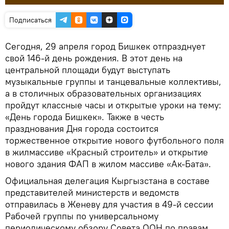
Подписаться
Сегодня, 29 апреля город Бишкек отпразднует
свой 146-й день рождения. В этот день на
центральной площади будут выступать
музыкальные группы и танцевальные коллективы,
а в столичных образовательных организациях
пройдут классные часы и открытые уроки на тему:
«День города Бишкек». Также в честь
празднования Дня города состоится
торжественное открытие нового футбольного поля
в жилмассиве «Красный строитель» и открытие
нового здания ФАП в жилом массиве «Ак-Бата».
Официальная делегация Кыргызстана в составе
представителей министерств и ведомств
отправилась в Женеву для участия в 49-й сессии
Рабочей группы по универсальному
периодическому обзору Совета ООН по правам