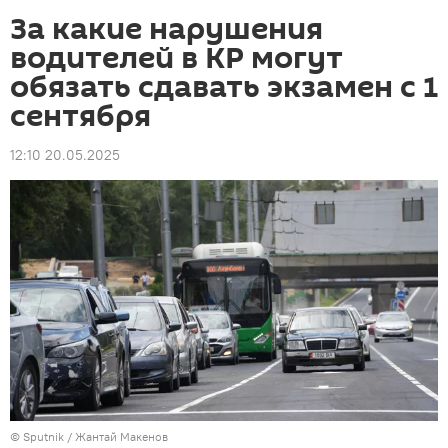
За какие нарушения
водителей в КР могут
обязать сдавать экзамен с 1
сентября
12:10 20.05.2025
©
Sputnik
/ Жантай Макенов