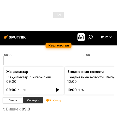
РУС
Кыргызстан
00:00
01:00
Жаңылыктар
Ежедневные новости
Жаңылыктар. Чыгарылыш
Ежедневные новости. Выпус
09:00
10:00
09:00
10:00
4 мин
4 мин
Вчера
Сегодня
К эфиру
г. Бишкек
89.3