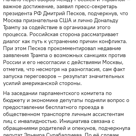
важное достижение, заявил пресс-секретарь
президента РФ Дмитрий Песков, подчеркнув, что
Москва признательна США и лично Дональду
Трампу за содействие в организации этого
процесса. Российская сторона рассматривает
диалог как путь к устранению причин конфликта.
При этом Песков прокомментировал недавние
заявления Трампа о возможных санкциях против
России и его несогласии с действиями Москвы,
отметив, что несмотря на разногласия, сам факт
запуска переговоров — результат значительных
усилий американской стороны.
На заседании парламентского комитета по
бюджету и экономике депутаты подняли вопрос о
предоставлении бесплатного проезда в
общественном транспорте личным ассистентам
лиц с инвалидностью. Инициатива связана с
обращениями родителей и опекунов, подчеркнула
депутат Эльвира Сурабалдиева. По её словам,