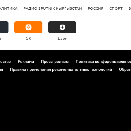
ОЛИТИКА
РАДИО SPUTNIK КЫРГЫЗСТАН
РОССИЯ
СПОРТ
e
OK
Дзен
чество
Реклама
Пресс-релизы
Политика конфиденциально
ия
Правила применения рекомендательных технологий
Обрат