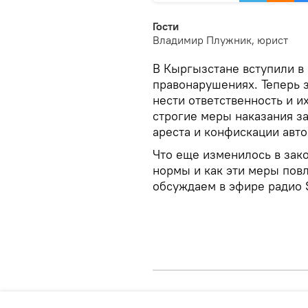
Гости
Владимир Плужник, юрист
В Кыргызстане вступили в 
правонарушениях. Теперь 
нести ответственность и и
строгие меры наказания з
ареста и конфискации авт
Что еще изменилось в зако
нормы и как эти меры пов
обсуждаем в эфире радио 