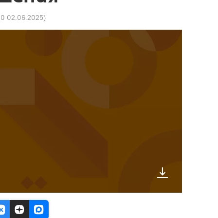
20 02.06.2025
)