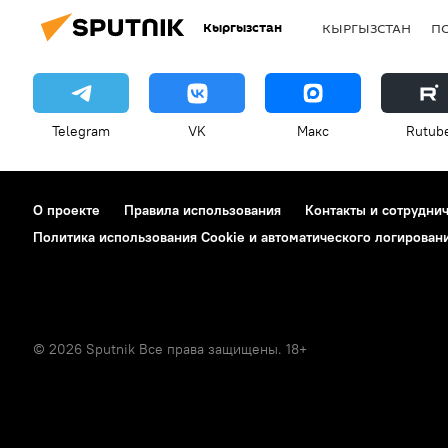
Кыргызстан
КЫРГЫЗСТАН
П
Telegram
VK
Макс
Rutub
О проекте
Правила использования
Контакты и сотрудни
Политика использования Cookie и автоматического логирован
© 2026 Sputnik Все права защищены. 18+