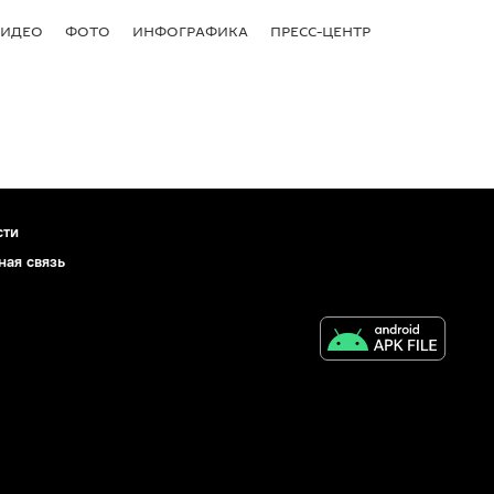
ВИДЕО
ФОТО
ИНФОГРАФИКА
ПРЕСС-ЦЕНТР
сти
ная связь