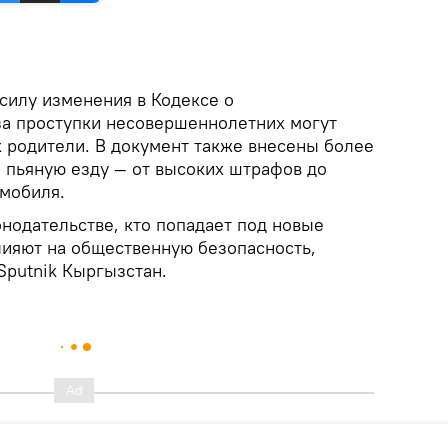
силу изменения в Кодексе о
за проступки несовершеннолетних могут
х родители. В документ также внесены более
а пьяную езду — от высоких штрафов до
омобиля.
нодательстве, кто попадает под новые
лияют на общественную безопасность,
Sputnik Кыргызстан.