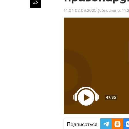
14:04 02.06.2025
(обновлено:
14:
47:35
Подписаться