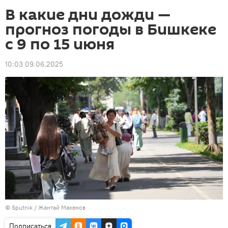
В какие дни дожди —
прогноз погоды в Бишкеке
с 9 по 15 июня
10:03 09.06.2025
©
Sputnik
/ Жантай Макенов
Подписаться