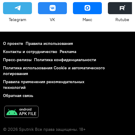
Telegram
VK
Макс
Rutube
О проекте
Правила использования
Контакты и сотрудничество
Реклама
Пресс-релизы
Политика конфиденциальности
Политика использования Cookie и автоматического
логирования
Правила применения рекомендательных
технологий
Обратная связь
© 2026 Sputnik Все права защищены. 18+