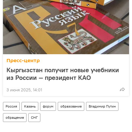
Пресс-центр
Кыргызстан получит новые учебники
из России — президент КАО
3 июня 2025, 14:01
Россия
Казань
форум
образование
Владимир Путин
обращение
СНГ