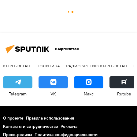
Кыргызстан
КЫРГЫЗСТАН
ПОЛИТИКА
РАДИО SPUTNIK КЫРГЫЗСТАН
Р
Telegram
VK
Макс
Rutube
О проекте
Правила использования
Контакты и сотрудничество
Реклама
Пресс-релизы
Политика конфиденциальности