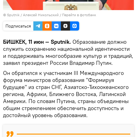
©
Sputnik
/ Алексей Никольский
/
Перейти в фотобанк
Подписаться
БИШКЕК, 11 июн — Sputnik.
Образование должно
служить сохранению национальной идентичности
и поддерживать многообразие культур и традиций,
заявил президент России Владимир Путин.
Он обратился к участникам III Международного
форума министров образования "Формируя
будущее" из стран СНГ, Азиатско-Тихоокеанского
региона, Африки, Ближнего Востока, Латинской
Америки. По словам Путина, страны объединены
общим стремлением обеспечить доступность и
достойный уровень образования.