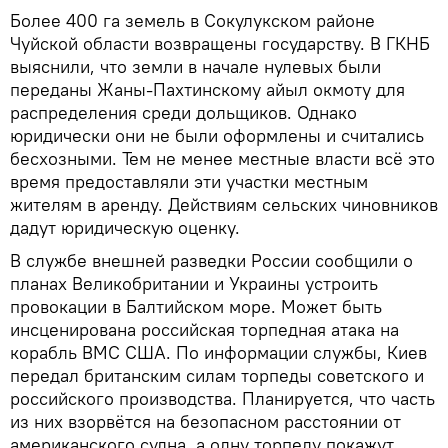
Более 400 га земель в Сокулукском районе
Чуйской области возвращены государству. В ГКНБ
выяснили, что земли в начале нулевых были
переданы Жаны-Пахтинскому айыл окмоту для
распределения среди дольщиков. Однако
юридически они не были оформлены и считались
бесхозными. Тем не менее местные власти всё это
время предоставляли эти участки местным
жителям в аренду. Действиям сельских чиновников
дадут юридическую оценку.
В службе внешней разведки России сообщили о
планах Великобритании и Украины устроить
провокации в Балтийском море. Может быть
инсценирована российская торпедная атака на
корабль ВМС США. По информации службы, Киев
передал британским силам торпеды советского и
российского производства. Планируется, что часть
из них взорвётся на безопасном расстоянии от
американского судна, а одну торпеду покажут