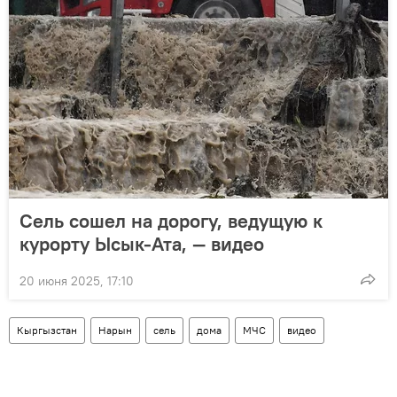
Сель сошел на дорогу, ведущую к
курорту Ысык-Ата, — видео
20 июня 2025, 17:10
Кыргызстан
Нарын
сель
дома
МЧС
видео