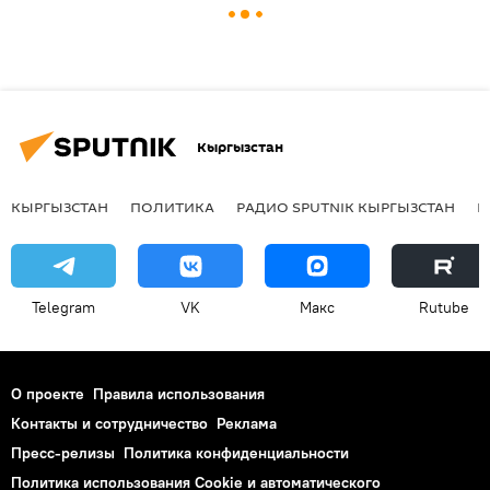
Кыргызстан
КЫРГЫЗСТАН
ПОЛИТИКА
РАДИО SPUTNIK КЫРГЫЗСТАН
Р
Telegram
VK
Макс
Rutube
О проекте
Правила использования
Контакты и сотрудничество
Реклама
Пресс-релизы
Политика конфиденциальности
Политика использования Cookie и автоматического