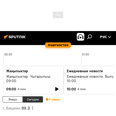
РУС
Кыргызстан
00:00
01:00
Жаңылыктар
Ежедневные новости
Жаңылыктар. Чыгарылыш
Ежедневные новости. Выпус
09:00
10:00
09:00
10:00
4 мин
4 мин
Вчера
Сегодня
К эфиру
г. Бишкек
89.3