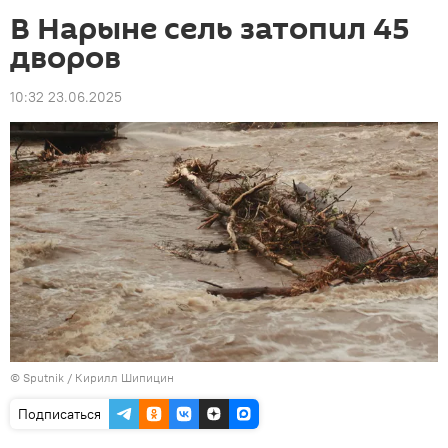
В Нарыне сель затопил 45
дворов
10:32 23.06.2025
©
Sputnik
/ Кирилл Шипицин
Подписаться