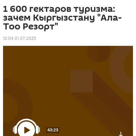
1 600 гектаров туризма:
зачем Кыргызстану "Ала-
Тоо Резорт"
12:04 01.07.2025
43:23