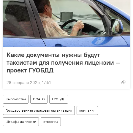
Какие документы нужны будут
таксистам для получения лицензии —
проект ГУОБДД
28 февраля 2025, 17:51
Кыргызстан
ОСАГО
ГУОБДД
Государственная страховая организация
компания
Штрафы за плевки
отсрочка