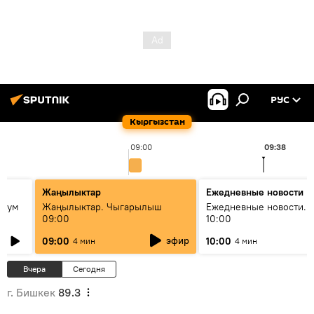
РУС
Кыргызстан
09:00
09:38
Жаңылыктар
Ежедневные новости
 бум
Жаңылыктар. Чыгарылыш
Ежедневные новости. 
09:00
10:00
и как
эфир
09:00
10:00
4 мин
4 мин
Вчера
Сегодня
г. Бишкек
89.3