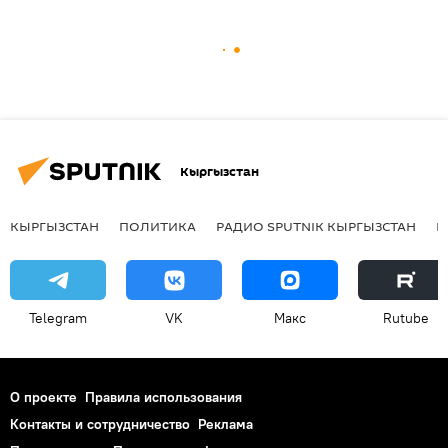
Кыргызстан
КЫРГЫЗСТАН
ПОЛИТИКА
РАДИО SPUTNIK КЫРГЫЗСТАН
Р
Telegram
VK
Макс
Rutube
О проекте
Правила использования
Контакты и сотрудничество
Реклама