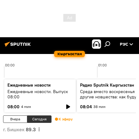
РУС
Кыргызстан
00:00
01:00
Ежедневные новости
Радио Sputnik Кыргызстан
Ежедневные новости. Выпуск
Среда вместо воскресенья и
08:00
другие новшества: как будут
проходить выборы в КР?
08:00
08:04
4 мин
38 мин
Вчера
Сегодня
К эфиру
г. Бишкек
89.3