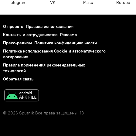
Telegram
VK
Макс
Rutube
О проекте
Правила использования
Контакты и сотрудничество
Реклама
Пресс-релизы
Политика конфиденциальности
Политика использования Cookie и автоматического
логирования
Правила применения рекомендательных
технологий
Обратная связь
© 2026 Sputnik Все права защищены. 18+