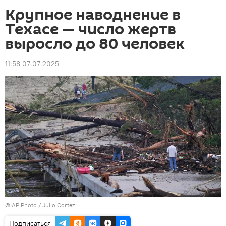
Крупное наводнение в
Техасе — число жертв
выросло до 80 человек
11:58 07.07.2025
©
AP Photo
/ Julio Cortez
Подписаться