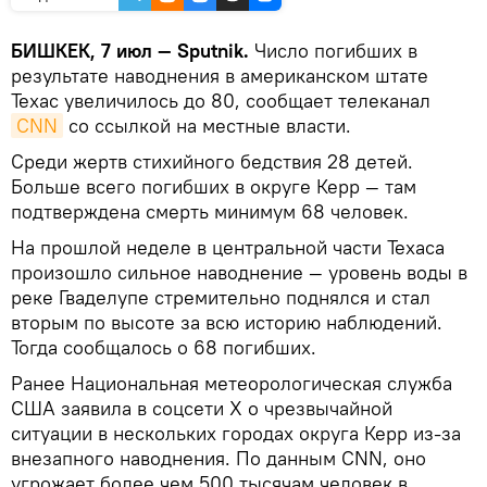
БИШКЕК, 7 июл — Sputnik.
Число погибших в
результате наводнения в американском штате
Техас увеличилось до 80, сообщает телеканал
CNN
со ссылкой на местные власти.
Среди жертв стихийного бедствия 28 детей.
Больше всего погибших в округе Керр — там
подтверждена смерть минимум 68 человек.
На прошлой неделе в центральной части Техаса
произошло сильное наводнение — уровень воды в
реке Гваделупе стремительно поднялся и стал
вторым по высоте за всю историю наблюдений.
Тогда сообщалось о 68 погибших.
Ранее Национальная метеорологическая служба
США заявила в соцсети X о чрезвычайной
ситуации в нескольких городах округа Керр из-за
внезапного наводнения. По данным CNN, оно
угрожает более чем 500 тысячам человек в