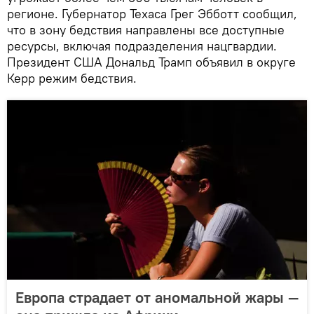
регионе. Губернатор Техаса Грег Эбботт сообщил,
что в зону бедствия направлены все доступные
ресурсы, включая подразделения нацгвардии.
Президент США Дональд Трамп объявил в округе
Керр режим бедствия.
Европа страдает от аномальной жары —