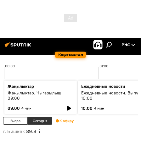
РУС
Кыргызстан
00:00
01:00
Жаңылыктар
Ежедневные новости
Жаңылыктар. Чыгарылыш
Ежедневные новости. Выпус
09:00
10:00
09:00
10:00
4 мин
4 мин
Вчера
Сегодня
К эфиру
г. Бишкек
89.3