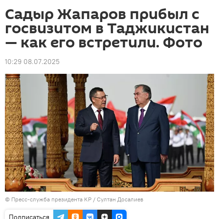
Садыр Жапаров прибыл с
госвизитом в Таджикистан
— как его встретили. Фото
10:29 08.07.2025
©
Пресс-служба президента КР / Султан Досалиев
Подписаться