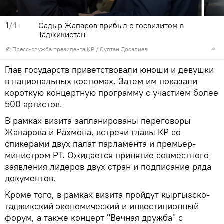
1
/4
Садыр Жапаров прибыл с госвизитом в
Таджикистан
©
Пресс-служба президента КР / Султан Досалиев
Глав государств приветствовали юноши и девушки
в национальных костюмах. Затем им показали
короткую концертную программу c участием более
500 артистов.
В рамках визита запланированы переговоры
Жапарова и Рахмона, встречи главы КР со
спикерами двух палат парламента и премьер-
министром РТ. Ожидается принятие совместного
заявления лидеров двух стран и подписание ряда
документов.
Кроме того, в рамках визита пройдут кыргызско-
таджикский экономический и инвестиционный
форум, а также концерт "Вечная дружба" с