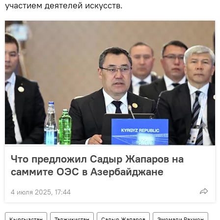
участием деятелей искусств.
Что предложил Садыр Жапаров на
саммите ОЭС в Азербайджане
4 июля 2025, 17:44
Кыргызстан
Таджикистан
Садыр Жапаров
Эмомали Рахмон