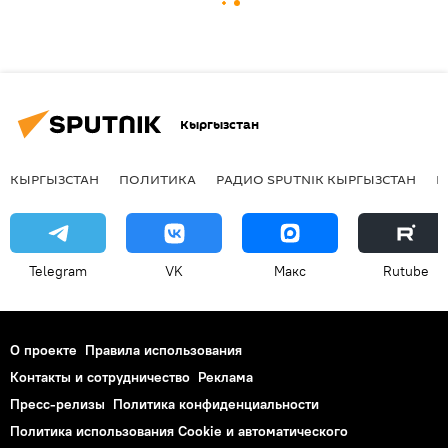
Кыргызстан
КЫРГЫЗСТАН
ПОЛИТИКА
РАДИО SPUTNIK КЫРГЫЗСТАН
Р
Telegram
VK
Макс
Rutube
О проекте
Правила использования
Контакты и сотрудничество
Реклама
Пресс-релизы
Политика конфиденциальности
Политика использования Cookie и автоматического