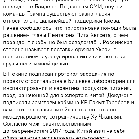
президенте Байдене. По данным СМИ, внутри
команды Трампа существуют разногласия
относительно дальнейшей поддержки Киева.
Ранее сообщалось, что приостановка помощи была
решением главы Пентагона Пита Хегсета, о чём
президент якобы не был осведомлён. Российская
сторона называет поставки оружия Украине
препятствием к урегулированию и считает такие
грузы легитимной целью.
В Пекине подписан протокол заседания по
проекту строительства в Бишкеке лаборатории для
инспектирования и карантина продуктов питания,
предназначенной для экспорта в Китай. Документ
подписали замглавы кабмина КР Бакыт Торобаев и
заместитель главы китайского агентства по
международному сотрудничеству Ху Чжанлян.
Согласно межправительственным
договорённостям 2017 года, Китай взял на себя
обязательство исследовать возможность