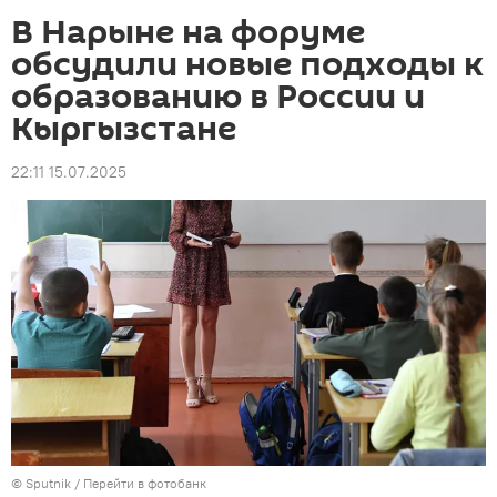
В Нарыне на форуме
обсудили новые подходы к
образованию в России и
Кыргызстане
22:11 15.07.2025
©
Sputnik
/
Перейти в фотобанк