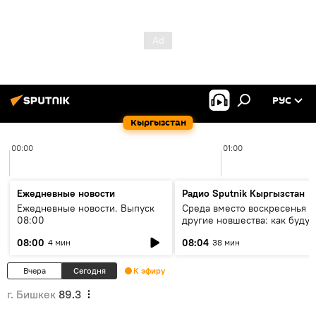
РУС
Кыргызстан
00:00
01:00
Ежедневные новости
Радио Sputnik Кыргызстан
Ежедневные новости. Выпуск
Среда вместо воскресенья и
08:00
другие новшества: как будут
проходить выборы в КР?
08:00
08:04
4 мин
38 мин
Вчера
Сегодня
К эфиру
г. Бишкек
89.3