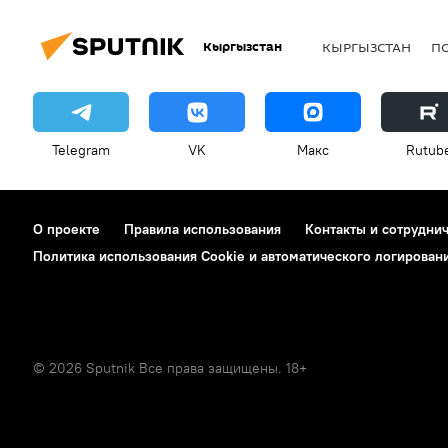
Кыргызстан
КЫРГЫЗСТАН
П
Telegram
VK
Макс
Rutub
О проекте
Правила использования
Контакты и сотрудни
Политика использования Cookie и автоматического логирован
© 2026 Sputnik Все права защищены. 18+