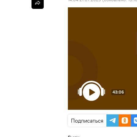
43:06
Подписаться