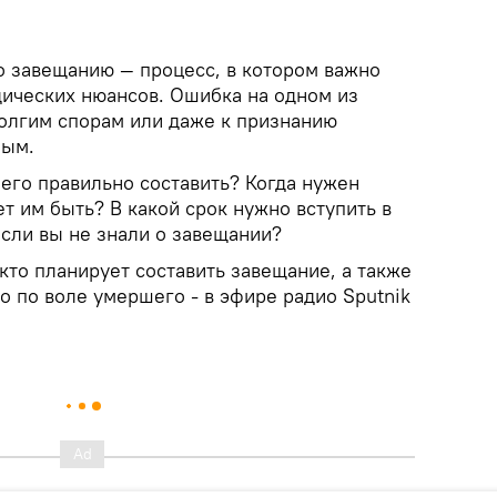
 завещанию — процесс, в котором важно
ических нюансов. Ошибка на одном из
долгим спорам или даже к признанию
ным.
 его правильно составить? Когда нужен
т им быть? В какой срок нужно вступить в
 если вы не знали о завещании?
кто планирует составить завещание, а также
о по воле умершего - в эфире радио Sputnik