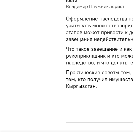
Гости
Владимир Плужник, юрист
Оформление наследства по
учитывать множество юрид
этапов может привести к 
завещания недействитель
Что такое завещание и как
рукоприкладчик и кто може
наследство, и что делать,
Практические советы тем, 
тем, кто получил имуществ
Кыргызстан.