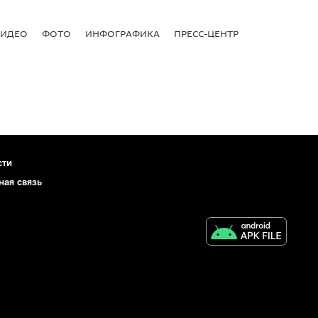
ВИДЕО
ФОТО
ИНФОГРАФИКА
ПРЕСС-ЦЕНТР
сти
ная связь