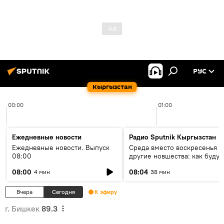
РУС
Кыргызстан
00:00
01:00
Ежедневные новости
Радио Sputnik Кыргызстан
Ежедневные новости. Выпуск
Среда вместо воскресенья и
08:00
другие новшества: как будут
проходить выборы в КР?
08:00
08:04
4 мин
38 мин
Вчера
Сегодня
К эфиру
г. Бишкек
89.3