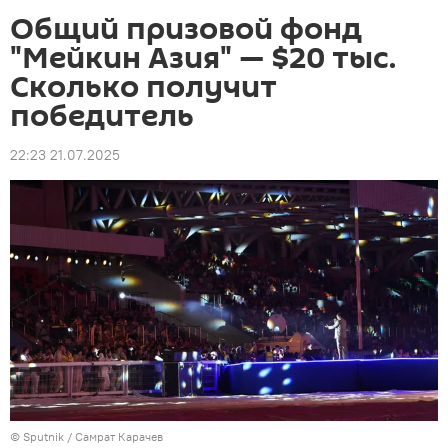
Общий призовой фонд
"Мейкин Азия" — $20 тыс.
Сколько получит
победитель
22:23 21.07.2025
©
Sputnik
/ Самрат Карачев