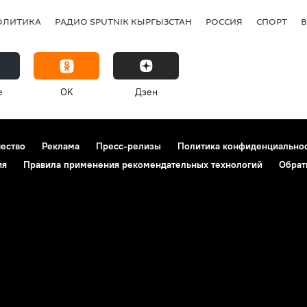
ОЛИТИКА
РАДИО SPUTNIK КЫРГЫЗСТАН
РОССИЯ
СПОРТ
e
OK
Дзен
чество
Реклама
Пресс-релизы
Политика конфиденциально
ия
Правила применения рекомендательных технологий
Обрат