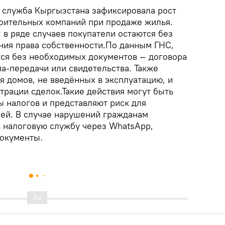
я служба Кыргызстана зафиксировала рост
оительных компаний при продаже жилья.
 в ряде случаев покупатели остаются без
ия права собственности.По данным ГНС,
ся без необходимых документов — договора
а-передачи или свидетельства. Также
я домов, не введённых в эксплуатацию, и
трации сделок.Такие действия могут быть
ы налогов и представляют риск для
ей. В случае нарушений гражданам
 налоговую службу через WhatsApp,
окументы.