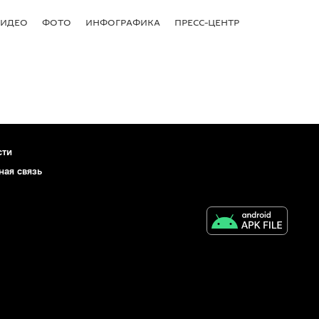
ВИДЕО
ФОТО
ИНФОГРАФИКА
ПРЕСС-ЦЕНТР
сти
ная связь