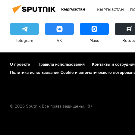
Кыргызстан
КЫРГЫЗСТАН
П
Telegram
VK
Макс
Rutub
О проекте
Правила использования
Контакты и сотрудни
Политика использования Cookie и автоматического логирован
© 2026 Sputnik Все права защищены. 18+