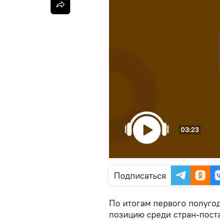
03:23
Подписаться
По итогам первого полуго
позицию среди стран-пост