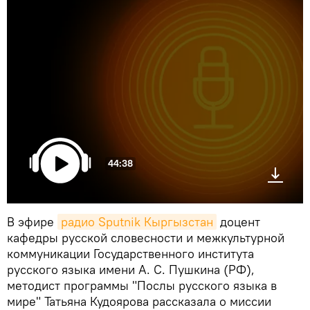
44:38
В эфире
радио Sputnik Кыргызстан
доцент
кафедры русской словесности и межкультурной
коммуникации Государственного института
русского языка имени А. С. Пушкина (РФ),
методист программы "Послы русского языка в
мире" Татьяна Кудоярова рассказала о миссии