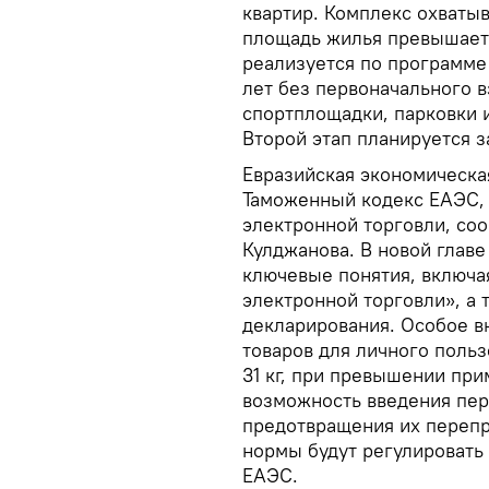
квартир. Комплекс охватыв
площадь жилья превышает 
реализуется по программе
лет без первоначального 
спортплощадки, парковки
Второй этап планируется з
Евразийская экономическа
Таможенный кодекс ЕАЭС,
электронной торговли, со
Кулджанова. В новой главе
ключевые понятия, включа
электронной торговли», а 
декларирования. Особое в
товаров для личного польз
31 кг, при превышении при
возможность введения пер
предотвращения их перепр
нормы будут регулировать
ЕАЭС.