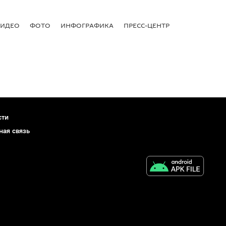
ВИДЕО
ФОТО
ИНФОГРАФИКА
ПРЕСС-ЦЕНТР
сти
ная связь