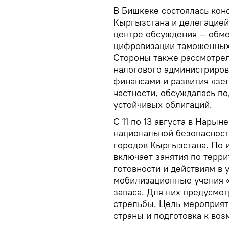
В Бишкеке состоялась кон
Кыргызстана и делегацией
центре обсуждения — обме
цифровизации таможенных 
Стороны также рассмотрел
налогового администриров
финансами и развития «зе
частности, обсуждалась п
устойчивых облигаций.
С 11 по 13 августа в Нары
национальной безопасност
городов Кыргызстана. По
включает занятия по терр
готовности и действиям в 
мобилизационные учения 
запаса. Для них предусмо
стрельбы. Цель мероприят
страны и подготовка к во