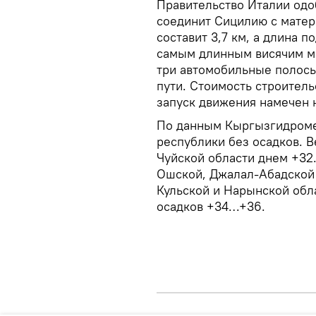
Правительство Италии одо
соединит Сицилию с матер
составит 3,7 км, а длина п
самым длинным висячим мо
три автомобильные полосы
пути. Стоимость строитель
запуск движения намечен 
По данным Кыргызгидромет
республики без осадков. В
Чуйской области днем +32
Ошской, Джалал-Абадской 
Кульской и Нарынской обл
осадков +34…+36.