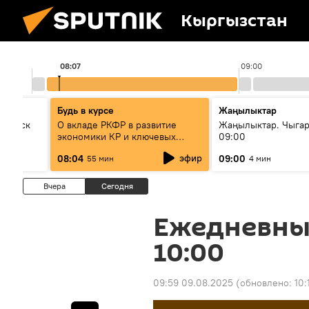
Кыргызстан
08:07
09:00
Будь в курсе
Жаңылыктар
Выпуск
О вкладе РКФР в развитие
Жаңылыктар. Чыга
экономики КР и ключевых
09:00
секторах до 2030 года
эфир
08:04
09:00
55 мин
4 мин
Вчера
Сегодня
Ежедневны
10:00
09:59 09.08.2025
(обновлено:
10: