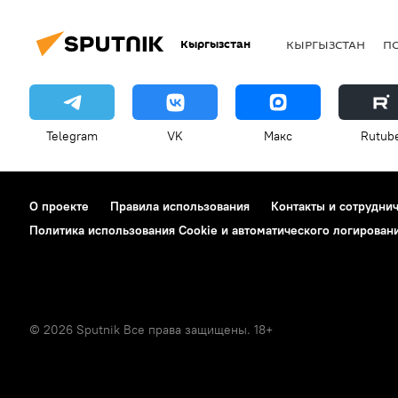
Кыргызстан
КЫРГЫЗСТАН
П
Telegram
VK
Макс
Rutub
О проекте
Правила использования
Контакты и сотрудни
Политика использования Cookie и автоматического логирован
© 2026 Sputnik Все права защищены. 18+