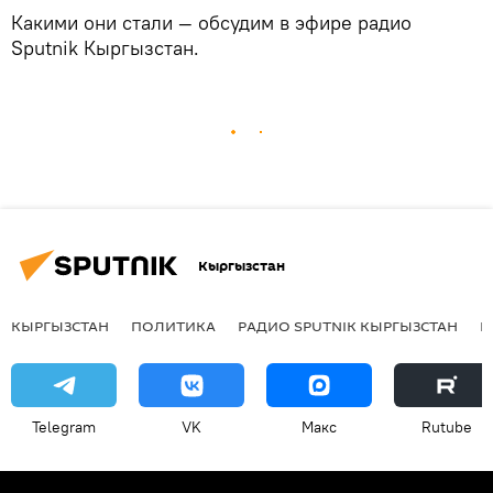
Какими они стали — обсудим в эфире радио
Sputnik Кыргызстан.
Кыргызстан
КЫРГЫЗСТАН
ПОЛИТИКА
РАДИО SPUTNIK КЫРГЫЗСТАН
Р
Telegram
VK
Макс
Rutube