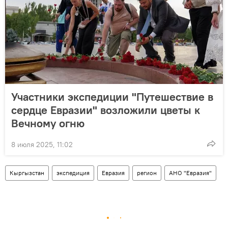
Участники экспедиции "Путешествие в
сердце Евразии" возложили цветы к
Вечному огню
8 июля 2025, 11:02
Кыргызстан
экспедиция
Евразия
регион
АНО "Евразия"