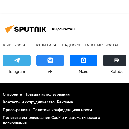
Кыргызстан
КЫРГЫЗСТАН
ПОЛИТИКА
РАДИО SPUTNIK КЫРГЫЗСТАН
Р
Telegram
VK
Макс
Rutube
О проекте
Правила использования
Контакты и сотрудничество
Реклама
Пресс-релизы
Политика конфиденциальности
Политика использования Cookie и автоматического
логирования