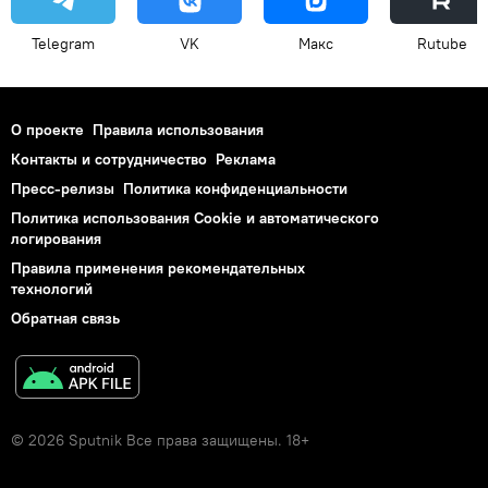
Telegram
VK
Макс
Rutube
О проекте
Правила использования
Контакты и сотрудничество
Реклама
Пресс-релизы
Политика конфиденциальности
Политика использования Cookie и автоматического
логирования
Правила применения рекомендательных
технологий
Обратная связь
© 2026 Sputnik Все права защищены. 18+