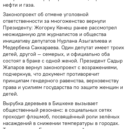
нефти и газа.
Законопроект об отмене уголовной
ответственности за многоженство вернули
Президенту: Жогорку Кенеш ранее рассмотрел
неожиданную для журналистов и общества
инициативу депутатов Нурлана Азыгалиева и
Медербека Саккараева. Один депутат имеет троих
детей, другой — семерых, и официально оба
состоят в браке с одной женой. Президент Садыр
Жапаров вернул законопроект с возражениями,
подчеркнув, что документ противоречит
принципам гендерного равенства, верховенству
права и усилиям государства по защите женщин и
детей.
Вырубка деревьев в Бишкеке вызывает
общественный резонанс: в социальных сетях
проходит флэшмоб, посвящённый роли зелёных
насаждений в снижении температуры в городах.