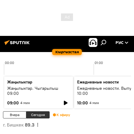
РУС
Кыргызстан
00:00
01:00
Жаңылыктар
Ежедневные новости
Жаңылыктар. Чыгарылыш
Ежедневные новости. Выпус
09:00
10:00
09:00
10:00
4 мин
4 мин
Вчера
Сегодня
К эфиру
г. Бишкек
89.3