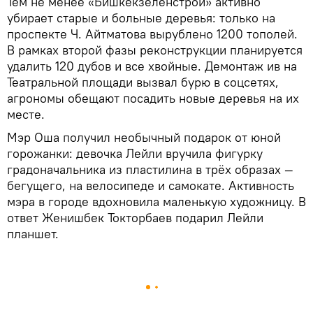
Тем не менее «Бишкекзеленстрой» активно
убирает старые и больные деревья: только на
проспекте Ч. Айтматова вырублено 1200 тополей.
В рамках второй фазы реконструкции планируется
удалить 120 дубов и все хвойные. Демонтаж ив на
Театральной площади вызвал бурю в соцсетях,
агрономы обещают посадить новые деревья на их
месте.
Мэр Оша получил необычный подарок от юной
горожанки: девочка Лейли вручила фигурку
градоначальника из пластилина в трёх образах —
бегущего, на велосипеде и самокате. Активность
мэра в городе вдохновила маленькую художницу. В
ответ Женишбек Токторбаев подарил Лейли
планшет.