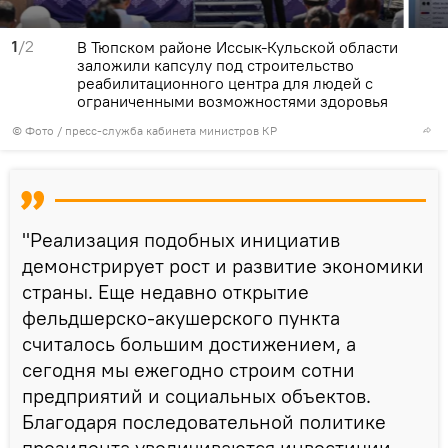
1
/2
В Тюпском районе Иссык-Кульской области
заложили капсулу под строительство
реабилитационного центра для людей с
ограниченными возможностями здоровья
© Фото / пресс-служба кабинета министров КР
"Реализация подобных инициатив
демонстрирует рост и развитие экономики
страны. Еще недавно открытие
фельдшерско-акушерского пункта
считалось большим достижением, а
сегодня мы ежегодно строим сотни
предприятий и социальных объектов.
Благодаря последовательной политике
президента увеличиваются инвестиции,