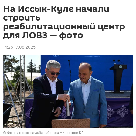
На Иссык-Куле начали
строить
реабилитационный центр
для ЛОВЗ — фото
14:25 17.08.2025
© Фото / пресс-служба кабинета министров КР