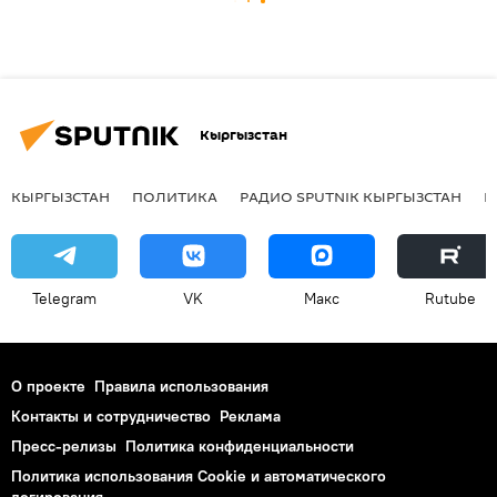
Кыргызстан
КЫРГЫЗСТАН
ПОЛИТИКА
РАДИО SPUTNIK КЫРГЫЗСТАН
Р
Telegram
VK
Макс
Rutube
О проекте
Правила использования
Контакты и сотрудничество
Реклама
Пресс-релизы
Политика конфиденциальности
Политика использования Cookie и автоматического
логирования