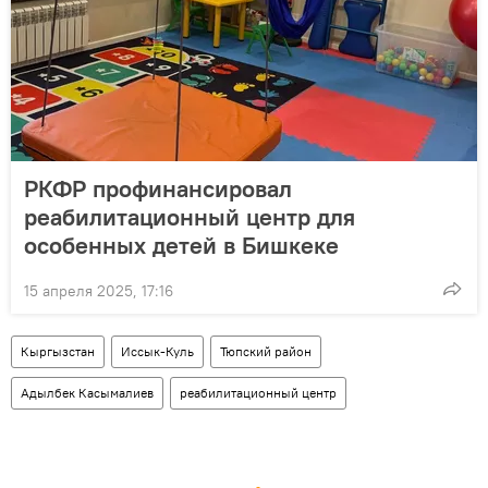
РКФР профинансировал
реабилитационный центр для
особенных детей в Бишкеке
15 апреля 2025, 17:16
Кыргызстан
Иссык-Куль
Тюпский район
Адылбек Касымалиев
реабилитационный центр