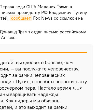
Первая леди США Мелания Трамп в
 письме президенту РФ Владимиру Путину
етей,
сообщает
Fox News со ссылкой на
 Дональд Трамп отдал письмо российскому
 Аляске.
детей, вы сделаете больше, чем
сии, — вы послужите человечеству.
ходит за рамки человеческих
осподин Путин, способны воплотить эту
росчерком пера. Настало время <…>
заны взращивать надежды
я. Как лидеры мы обязаны
етей, и это выходит за рамки