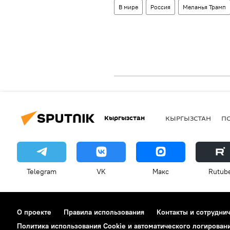
В мире
Россия
Меланья Трамп
Кыргызстан
КЫРГЫЗСТАН
П
Telegram
VK
Макс
Rutub
О проекте
Правила использования
Контакты и сотрудни
Политика использования Cookie и автоматического логирован