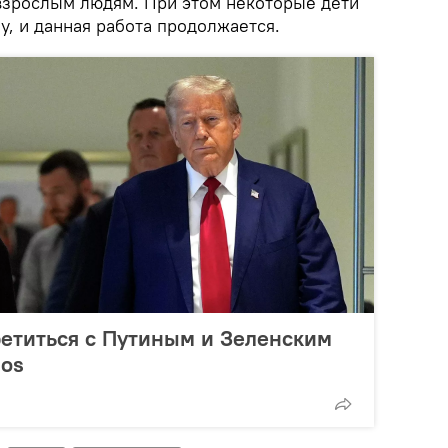
взрослым людям. При этом некоторые дети
, и данная работа продолжается.
ретиться с Путиным и Зеленским
ios