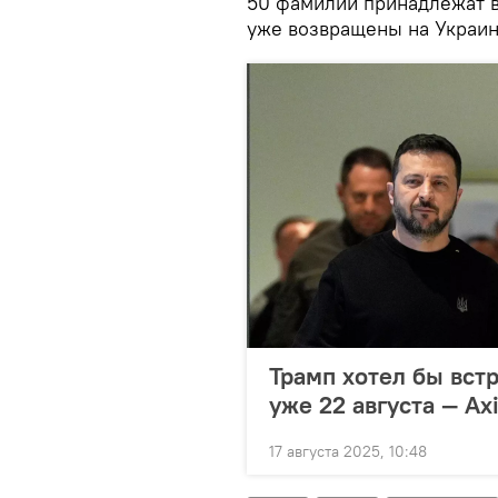
50 фамилий принадлежат 
уже возвращены на Украину
Трамп хотел бы вст
уже 22 августа — Ax
17 августа 2025, 10:48