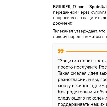
БИШКЕК, 17 авг — Sputnik.
переданном через супруга
попросила его защитить д
документ.
Телеканал утверждает, что
лидеру перед саммитом на
"Защитив невинность 
просто послужите Рос
Такая смелая идея вы
разногласий, и вы, г
мечту в жизнь одним 
Как родители мы обя
следующего поколени
поддерживать наших д