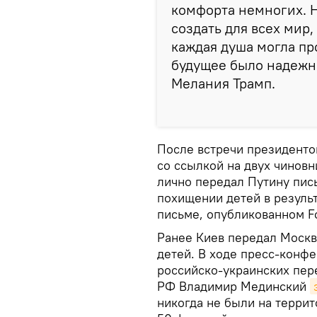
комфорта немногих. 
создать для всех мир
каждая душа могла пр
будущее было надежн
Мелания Трамп.
После встречи президенто
со ссылкой на двух чиновн
лично передал Путину пис
похищении детей в результ
письме, опубликованном F
Ранее Киев передал Москв
детей. В ходе пресс-конфе
российско-украинских пер
РФ Владимир Мединский
никогда не были на террит