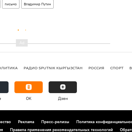
письмо
Владимир Путин
ОЛИТИКА
РАДИО SPUTNIK КЫРГЫЗСТАН
РОССИЯ
СПОРТ
e
OK
Дзен
чество
Реклама
Пресс-релизы
Политика конфиденциально
ия
Правила применения рекомендательных технологий
Обрат