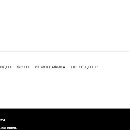
ВИДЕО
ФОТО
ИНФОГРАФИКА
ПРЕСС-ЦЕНТР
сти
ная связь