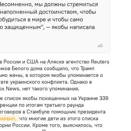
Несомненно, мы должны стремиться
, наполненный достоинством, чтобы
обудиться в мире и чтобы само
о защищенным", — якобы написала
в России и США на Аляске агентство Reuters
иков Белого дома сообщило, что Трамп
ьмо жены, в котором якобы упоминается о
ате украинского конфликта. Однако в
ox News, нет такого упоминания.
е список якобы похищенных на Украине 339
ренции по итогам третьего раунда
еговоров в Стамбуле помощник президента
заявил, 
что многие дети из этого списка
ории России. Кроме того, выяснилось, что