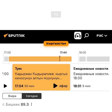
РУС
Кыргызстан
17:00
17:44
18:00
Туяк
Ежедневные новости
17:00
Кадыржан Кыдыралиев: кыргыз
Ежедневные новости. 
киносунун алтын муунунун
18:00
өкүлү
эфир
17:04
18:01
50 мин
5 мин
Вчера
Сегодня
г. Бишкек
89.3