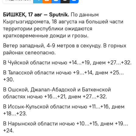
БИШКЕК, 17 авг — Sputnik.
По данным
Кыргызгидромета, 18 августа на большей части
территории республики ожидаются
кратковременные дожди и грозы.
Ветер западный, 4-9 метров в секунду. В горных
районах селеопасно.
В Чуйской области ночью +14…+19, днем +27…+32.
В Таласской области ночью +9…+14, днем +25…
+30.
В Ошской, Джалал-Абадской и Баткенской
областях ночью +16…+21, днем +27…+32.
В Иссык-Кульской области ночью +11…+16, днем
+18…+23.
В Нарынской области ночью +10…+15, днем +19…
+24.