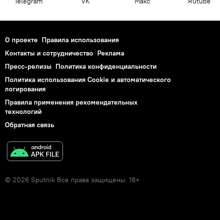
Telegram
VK
Макс
Rutube
О проекте
Правила использования
Контакты и сотрудничество
Реклама
Пресс-релизы
Политика конфиденциальности
Политика использования Cookie и автоматического
логирования
Правила применения рекомендательных
технологий
Обратная связь
© 2026 Sputnik Все права защищены. 18+