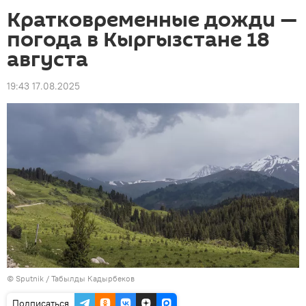
Кратковременные дожди —
погода в Кыргызстане 18
августа
19:43 17.08.2025
©
Sputnik / Табылды Кадырбеков
Подписаться