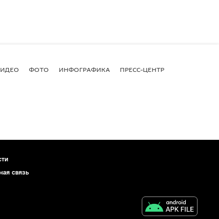
ВИДЕО
ФОТО
ИНФОГРАФИКА
ПРЕСС-ЦЕНТР
сти
ная связь