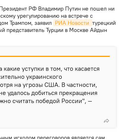
Президент РФ Владимир Путин не пошел ни
нскому урегулированию на встрече с
ом Трампом, заявил
РИА Новости 
турецкий
ый представитель Турции в Москве Айдын
 какие уступки в том, что касается
сительно украинского
отря на угрозы США. В частности,
не удалось добиться прекращения
ожно считать победой России", —
ьным исходом переговоров является сам