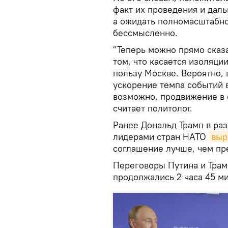
факт их проведения и дал
а ожидать полномасштабно
бессмысленно.
"Теперь можно прямо сказа
том, что касается изоляци
пользу Москве. Вероятно,
ускорение темпа событий 
возможно, продвижение в 
считает политолог.
Ранее Дональд Трамп в ра
лидерами стран НАТО
выр
соглашение лучше, чем пр
Переговоры Путина и Тра
продолжались 2 часа 45 ми