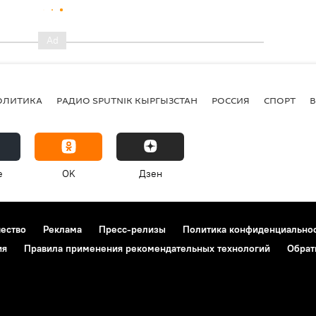
ОЛИТИКА
РАДИО SPUTNIK КЫРГЫЗСТАН
РОССИЯ
СПОРТ
e
OK
Дзен
чество
Реклама
Пресс-релизы
Политика конфиденциально
ия
Правила применения рекомендательных технологий
Обрат