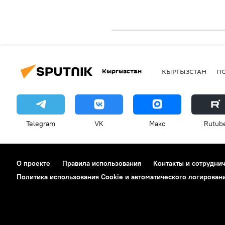
Кыргызстан
КЫРГЫЗСТАН
П
Telegram
VK
Макс
Rutub
О проекте
Правила использования
Контакты и сотрудни
Политика использования Cookie и автоматического логирован