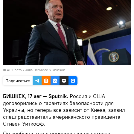
©
AP Photo
/ Julia Demaree Nikhinson
Подписаться
БИШКЕК, 17 авг — Sputnik.
Россия и США
договорились о гарантиях безопасности для
Украины, но теперь все зависит от Киева, заявил
спецпредставитель американского президента
Стивен Уиткофф.
Он сообщил, что в понедельник на встрече