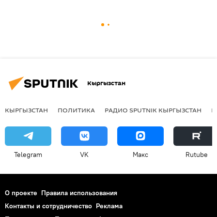
Кыргызстан
КЫРГЫЗСТАН
ПОЛИТИКА
РАДИО SPUTNIK КЫРГЫЗСТАН
Р
Telegram
VK
Макс
Rutube
О проекте
Правила использования
Контакты и сотрудничество
Реклама