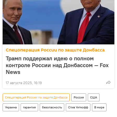
Спецоперация России по защите Донбасса
Трамп поддержал идею о полном
контроле России над Донбассом — Fox
News
17 августа 2025, 16:19
Спецоперация России по защите Донбасса
Россия
США
Украина
гарантия
безопасность
Стив Уиткофф
В мире