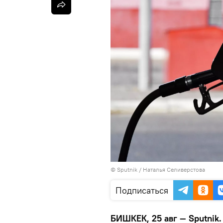
©
Sputnik
/ Наталья Селиверстова
Подписаться
БИШКЕК, 25 авг — Sputnik