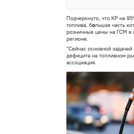
Подчеркнуто, что КР на 9
топлива, б
о
льшая часть ко
розничные цены на ГСМ в 
регионе.
"Сейчас основной задачей
дефицита на топливном ры
ассоциация.