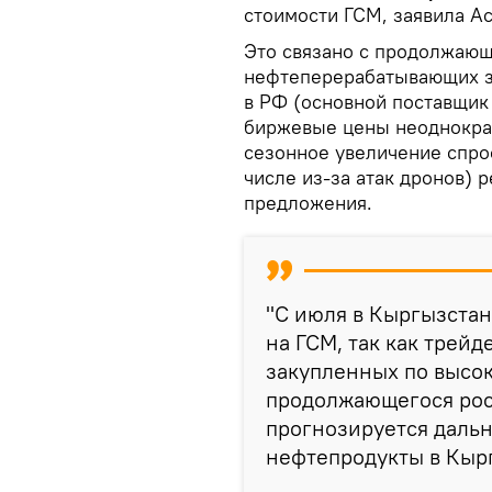
стоимости ГСМ, заявила А
Это связано с продолжающ
нефтеперерабатывающих за
в РФ (основной поставщик 
биржевые цены неоднокра
сезонное увеличение спрос
числе из-за атак дронов) 
предложения.
"С июля в Кыргызстан
на ГСМ, так как трей
закупленных по высок
продолжающегося рос
прогнозируется даль
нефтепродукты в Кырг