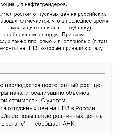
ссоциация нефтетрейдеров.
имся ростом отпускных цен на российских
водах. Отмечается, что в последнее время
бензина и дизтоплива в республику)
тно обновляли рекорды. Причины —
а, а также плановые и внеплановые (в том
ремонты на НПЗ, которые привели к спаду
е наблюдается постепенный рост цен
деры начали реализацию объемов,
ой стоимости. С учетом
та отпускных цен на НПЗ в России
нейшее повышение розничных цен на
ызстане", — сообщает АНК.