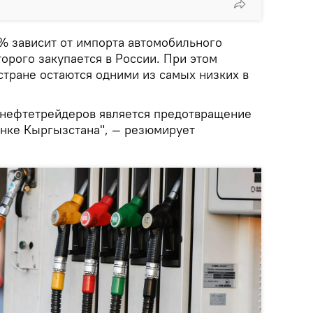
5% зависит от импорта автомобильного
торого закупается в России. При этом
стране остаются одними из самых низких в
 нефтетрейдеров является предотвращение
нке Кыргызстана", — резюмирует