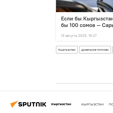
Если бы Кыргызстан
бы 100 сомов — Сар
13 августа 2025, 16:27
Кыргызстан
дизельное топливо
Кыргызстан
КЫРГЫЗСТАН
П