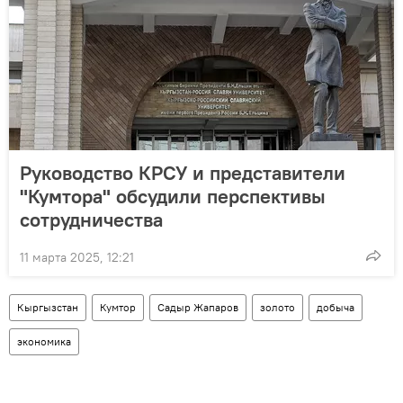
Руководство КРСУ и представители
"Кумтора" обсудили перспективы
сотрудничества
11 марта 2025, 12:21
Кыргызстан
Кумтор
Садыр Жапаров
золото
добыча
экономика