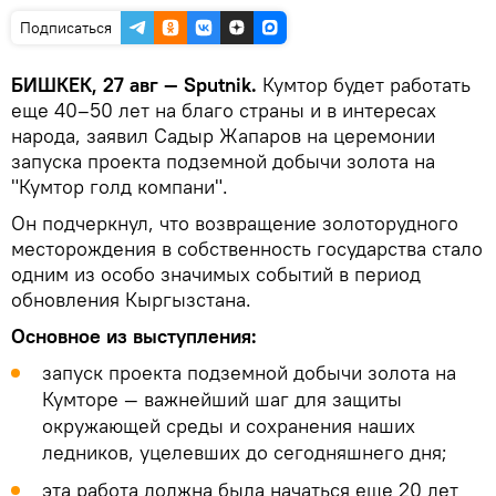
Подписаться
БИШКЕК, 27 авг — Sputnik.
Кумтор будет работать
еще 40–50 лет на благо страны и в интересах
народа, заявил Садыр Жапаров на церемонии
запуска проекта подземной добычи золота на
"Кумтор голд компани".
Он подчеркнул, что возвращение золоторудного
месторождения в собственность государства стало
одним из особо значимых событий в период
обновления Кыргызстана.
Основное из выступления:
запуск проекта подземной добычи золота на
Кумторе — важнейший шаг для защиты
окружающей среды и сохранения наших
ледников, уцелевших до сегодняшнего дня;
эта работа должна была начаться еще 20 лет