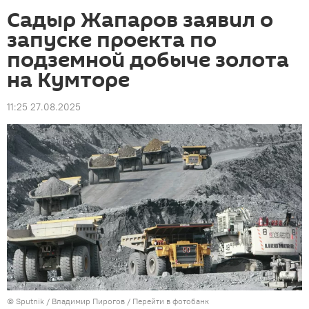
Садыр Жапаров заявил о
запуске проекта по
подземной добыче золота
на Кумторе
11:25 27.08.2025
©
Sputnik
/ Владимир Пирогов
/
Перейти в фотобанк