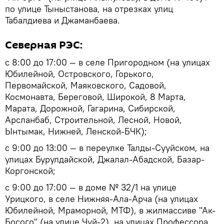
по улице Тыныстанова, на отрезках улиц
Табалдиева и Джаманбаева.
Северная РЭС:
с 8:00 до 17:00 — в селе Пригородном (на улицах
Юбилейной, Островского, Горького,
Первомайской, Маяковского, Садовой,
Космонавта, Береговой, Широкой, 8 Марта,
Марата, Дорожной, Гагарина, Сибирской,
Арсланбаб, Строительной, Лесной, Новой,
Ынтымак, Нижней, Ленской-БЧК);
с 9:00 до 13:00 — в переулке Талды-Сууйском, на
улицах Бурулдайской, Джалал-Абадской, Базар-
Коргонской;
с 9:00 до 17:00 — в доме № 32/1 на улице
Урицкого, в селе Нижняя-Ала-Арча (на улицах
Юбилейной, Мраморной, МТФ), в жилмассиве "Ак-
Босого" (на улице Чуй-2), на улицах Профессора