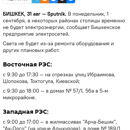
БИШКЕК, 31 авг — Sputnik.
В понедельник, 1
сентября, в некоторых районах столицы временно
не будет электроэнергии, сообщает Бишкекское
предприятие электросетей.
Света не будет из-за ремонта оборудования и
других плановых работ.
Восточная РЭС:
с 9:30 до 17:30 — на отрезках улиц Ибраимова,
Шопокова, Токтогула, Киевской;
с 9:30 до 18:00 — в домах № 57/1, 56а в 5-м
микрорайоне.
Западная РЭС:
с 9:00 до 17:00 — в жилмассивах "Арча-Бешик",
"Ак-Орго" (на улице Алыкулова), в доме № 189/1