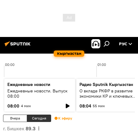
РУС
Кыргызстан
00:00
01:00
Ежедневные новости
Радио Sputnik Кыргызстан
Ежедневные новости. Выпуск
О вкладе РКФР в развитие
08:00
экономики КР и ключевых
секторах до 2030 года
08:00
08:04
4 мин
55 мин
Вчера
Сегодня
К эфиру
г. Бишкек
89.3