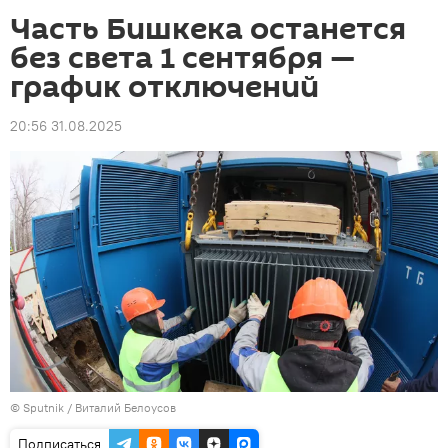
Часть Бишкека останется
без света 1 сентября —
график отключений
20:56 31.08.2025
©
Sputnik
/ Виталий Белоусов
Подписаться