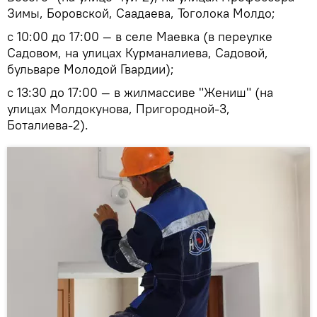
Зимы, Боровской, Саадаева, Тоголока Молдо;
с 10:00 до 17:00 — в селе Маевка (в переулке
Садовом, на улицах Курманалиева, Садовой,
бульваре Молодой Гвардии);
с 13:30 до 17:00 — в жилмассиве "Жениш" (на
улицах Молдокунова, Пригородной-3,
Боталиева-2).