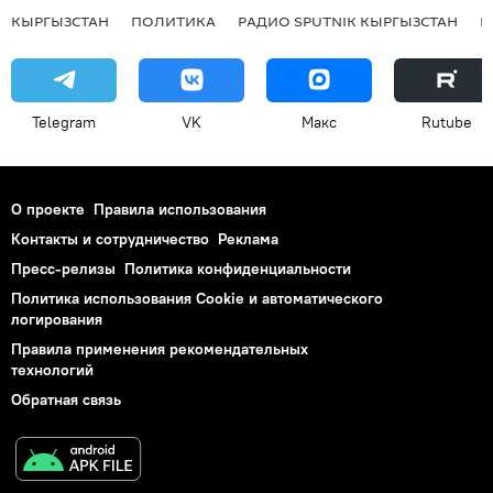
КЫРГЫЗСТАН
ПОЛИТИКА
РАДИО SPUTNIK КЫРГЫЗСТАН
Р
Telegram
VK
Макс
Rutube
О проекте
Правила использования
Контакты и сотрудничество
Реклама
Пресс-релизы
Политика конфиденциальности
Политика использования Cookie и автоматического
логирования
Правила применения рекомендательных
технологий
Обратная связь