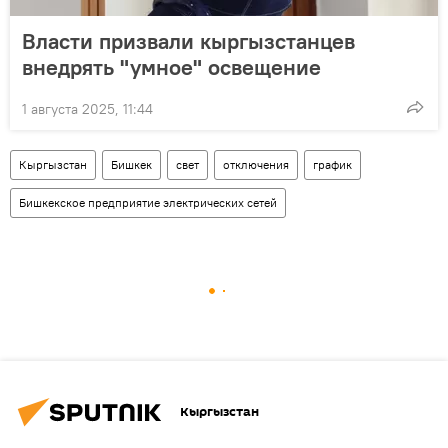
Власти призвали кыргызстанцев
внедрять "умное" освещение
1 августа 2025, 11:44
Кыргызстан
Бишкек
свет
отключения
график
Бишкекское предприятие электрических сетей
Кыргызстан