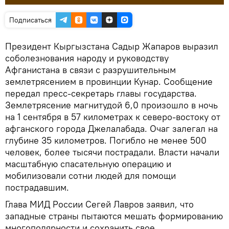
Подписаться
Президент Кыргызстана Садыр Жапаров выразил
соболезнования народу и руководству
Афганистана в связи с разрушительным
землетрясением в провинции Кунар. Сообщение
передал пресс-секретарь главы государства.
Землетрясение магнитудой 6,0 произошло в ночь
на 1 сентября в 57 километрах к северо-востоку от
афганского города Джелалабада. Очаг залегал на
глубине 35 километров. Погибло не менее 500
человек, более тысячи пострадали. Власти начали
масштабную спасательную операцию и
мобилизовали сотни людей для помощи
пострадавшим.
Глава МИД России Сегей Лавров заявил, что
западные страны пытаются мешать формированию
многополярности и сохранить свое