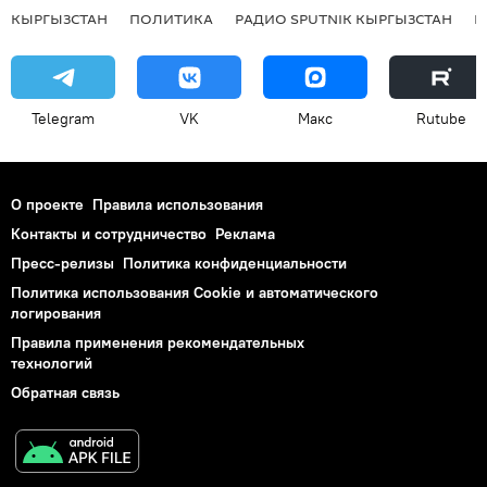
КЫРГЫЗСТАН
ПОЛИТИКА
РАДИО SPUTNIK КЫРГЫЗСТАН
Р
Telegram
VK
Макс
Rutube
О проекте
Правила использования
Контакты и сотрудничество
Реклама
Пресс-релизы
Политика конфиденциальности
Политика использования Cookie и автоматического
логирования
Правила применения рекомендательных
технологий
Обратная связь