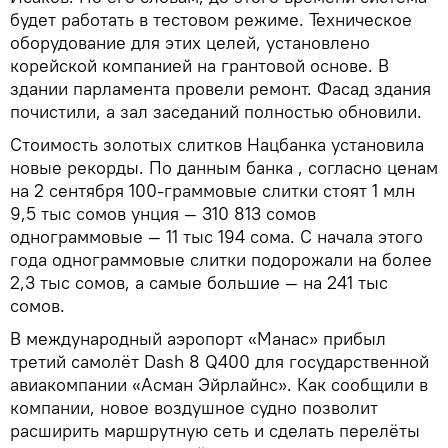
будет работать в тестовом режиме. Техническое
оборудование для этих целей, установлено
корейской компанией на грантовой основе. В
здании парламента провели ремонт. Фасад здания
почистили, а зал заседаний полностью обновили.
Стоимость золотых слитков Нацбанка установила
новые рекорды. По данным банка , согласно ценам
на 2 сентября 100-граммовые слитки стоят 1 млн
9,5 тыс сомов унция — 310 813 сомов
однограммовые — 11 тыс 194 сома. С начала этого
года однограммовые слитки подорожали на более
2,3 тыс сомов, а самые большие — на 241 тыс
сомов.
В международный аэропорт «Манас» прибыл
третий самолёт Dash 8 Q400 для государственной
авиакомпании «Асман Эйрлайнс». Как сообщили в
компании, новое воздушное судно позволит
расширить маршрутную сеть и сделать перелёты