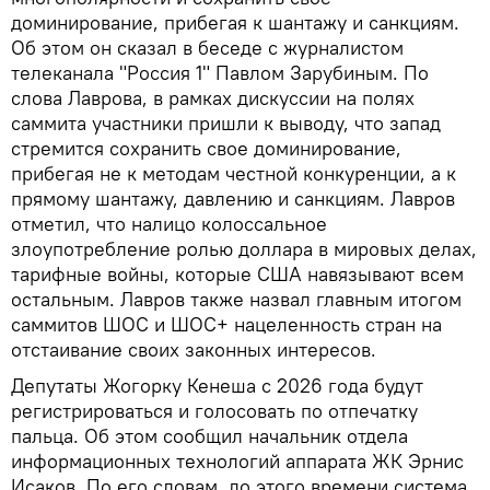
доминирование, прибегая к шантажу и санкциям.
Об этом он сказал в беседе с журналистом
телеканала "Россия 1" Павлом Зарубиным. По
слова Лаврова, в рамках дискуссии на полях
саммита участники пришли к выводу, что запад
стремится сохранить свое доминирование,
прибегая не к методам честной конкуренции, а к
прямому шантажу, давлению и санкциям. Лавров
отметил, что налицо колоссальное
злоупотребление ролью доллара в мировых делах,
тарифные войны, которые США навязывают всем
остальным. Лавров также назвал главным итогом
саммитов ШОС и ШОС+ нацеленность стран на
отстаивание своих законных интересов.
Депутаты Жогорку Кенеша с 2026 года будут
регистрироваться и голосовать по отпечатку
пальца. Об этом сообщил начальник отдела
информационных технологий аппарата ЖК Эрнис
Исаков. По его словам, до этого времени система