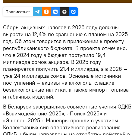
Подписаться
Сборы акцизных налогов в 2026 году должны
вырасти на 12,4% по сравнению с планом на 2025
год. Об этом говорится в приложении к проекту
республиканского бюджета. В проекте отмечено,
что в 2024 году в бюджет поступило 19,4
миллиарда сомов акцизов. В 2025 году
планируется получить 21,4 миллиарда, а в 2026 —
уже 24 миллиарда сомов. Основные источники
поступлений — акцизы на алкоголь, сладкие
безалкогольные напитки, а также импорт топлива
и табачных изделий.
В Беларуси завершились совместные учения ОДКБ
«Взаимодействие-2025», «Поиск-2025» и
«Эшелон-2025». Манёвры прошли с участием
Коллективных сил оперативного реагирования
ОДКБ и были направлены на отработку действий в