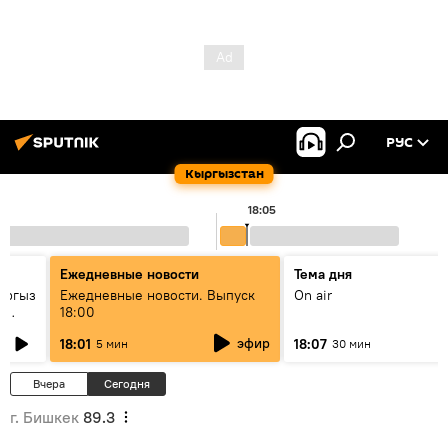
РУС
Кыргызстан
18:05
Ежедневные новости
Тема дня
ыргыз
Ежедневные новости. Выпуск
On air
н
18:00
эфир
18:01
18:07
5 мин
30 мин
Вчера
Сегодня
г. Бишкек
89.3