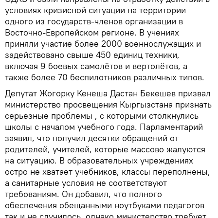
условиях кризисной ситуации на территории
одного из государств-членов организации в
Восточно-Европейском регионе. В учениях
приняли участие более 2000 военнослужащих и
задействовано свыше 450 единиц техники,
включая 9 боевых самолётов и вертолётов, а
также более 70 беспилотников различных типов.
Депутат Жогорку Кенеша Дастан Бекешев призвал
министерство просвещения Кыргызстана признать
серьезные проблемы , с которыми столкнулись
школы с началом учебного года. Парламентарий
заявил, что получил десятки обращений от
родителей, учителей, которые массово жалуются
на ситуацию. В образовательных учреждениях
остро не хватает учебников, классы переполнены,
а санитарные условия не соответствуют
требованиям. Он добавил, что полного
обеспечения обещанными ноутбуками педагогов
так и не случилось, однако министерство требует