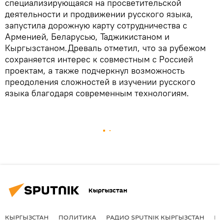
специализирующаяся на просветительской
деятельности и продвижении русского языка,
запустила дорожную карту сотрудничества с
Арменией, Беларусью, Таджикистаном и
Кыргызстаном.Древаль отметил, что за рубежом
сохраняется интерес к совместным с Россией
проектам, а также подчеркнул возможность
преодоления сложностей в изучении русского
языка благодаря современным технологиям.
Кыргызстан
КЫРГЫЗСТАН
ПОЛИТИКА
РАДИО SPUTNIK КЫРГЫЗСТАН
Р