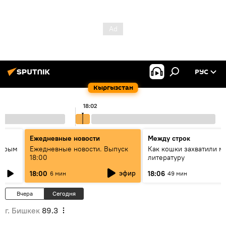
РУС
Кыргызстан
18:02
Ежедневные новости
Между строк
айрым
Ежедневные новости. Выпуск
Как кошки захватили м
18:00
литературу
эфир
18:00
18:06
6 мин
49 мин
Вчера
Сегодня
г. Бишкек
89.3