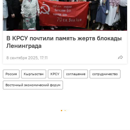
В КРСУ почтили память жертв блокады
Ленинграда
8 сентября 2025, 17:11
Россия
Кыргызстан
КРСУ
соглашение
сотрудничество
Восточный экономический форум