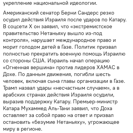
укрепление национальной идеологии.
Американский сенатор Берни Сандерс резко
осудил действия Израиля после ударов по Катару.
В соцсети X он заявил, что «экстремистское
правительство Нетаньяху вышло из-под
контроля», нарушает международное право и
морит голодом детей в Газе. Политик призвал
полностью прекратить военную помощь Израилю
со стороны США. Израиль начал операцию
«Огненная вершина» против лидеров ХАМАС в
Дохе. По данным движения, погибли шесть
человек, включая сына главы организации в Газе.
Трамп назвал удары «несчастным случаем», а в
арабских странах действия Израиля осудили,
выразив поддержку Катару. Премьер-министр
Катара Мухаммед Аль-Тани заявил, что Доха
оставляет за собой право на ответ и призвал
остановить «безумие Нетаньяху», угрожающее
миру в регионе.