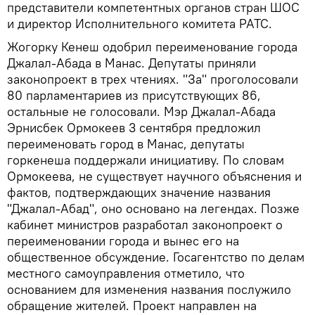
представители компетентных органов стран ШОС
и директор Исполнительного комитета РАТС.
Жогорку Кенеш одобрил переименование города
Джалал-Абада в Манас. Депутаты приняли
законопроект в трех чтениях. "За" проголосовали
80 парламентариев из присутствующих 86,
остальные не голосовали. Мэр Джалал-Абада
Эрнисбек Ормокеев 3 сентября предложил
переименовать город в Манас, депутаты
горкенеша поддержали инициативу. По словам
Ормокеева, не существует научного объяснения и
фактов, подтверждающих значение названия
"Джалал-Абад", оно основано на легендах. Позже
кабинет министров разработал законопроект о
переименовании города и вынес его на
общественное обсуждение. Госагентство по делам
местного самоуправления отметило, что
основанием для изменения названия послужило
обращение жителей. Проект направлен на